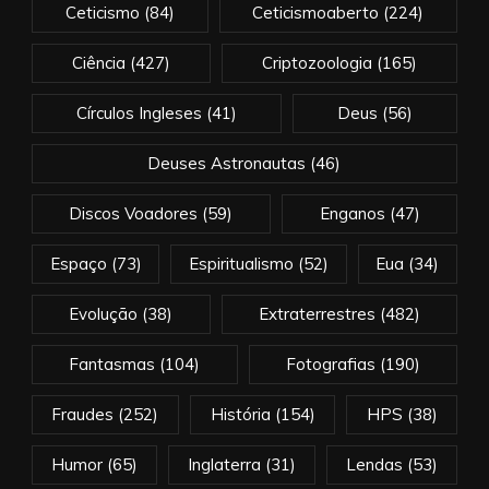
Ceticismo
(84)
Ceticismoaberto
(224)
Ciência
(427)
Criptozoologia
(165)
Círculos Ingleses
(41)
Deus
(56)
Deuses Astronautas
(46)
Discos Voadores
(59)
Enganos
(47)
Espaço
(73)
Espiritualismo
(52)
Eua
(34)
Evolução
(38)
Extraterrestres
(482)
Fantasmas
(104)
Fotografias
(190)
Fraudes
(252)
História
(154)
HPS
(38)
Humor
(65)
Inglaterra
(31)
Lendas
(53)