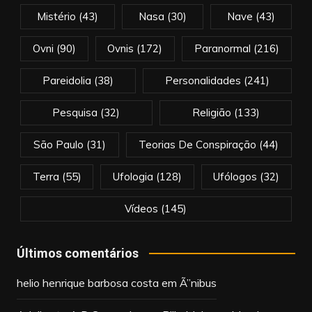
Mistério
(43)
Nasa
(30)
Nave
(43)
Ovni
(90)
Ovnis
(172)
Paranormal
(216)
Pareidolia
(38)
Personalidades
(241)
Pesquisa
(32)
Religião
(133)
São Paulo
(31)
Teorias De Conspiração
(44)
Terra
(55)
Ufologia
(128)
Ufólogos
(32)
Vídeos
(145)
Últimos comentários
helio henrique barbosa costa
em
Ã”nibus