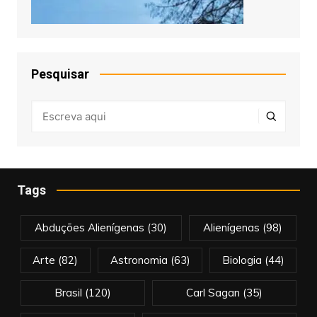
Pesquisar
Tags
Abduções Alienígenas
(30)
Alienígenas
(98)
Arte
(82)
Astronomia
(63)
Biologia
(44)
Brasil
(120)
Carl Sagan
(35)