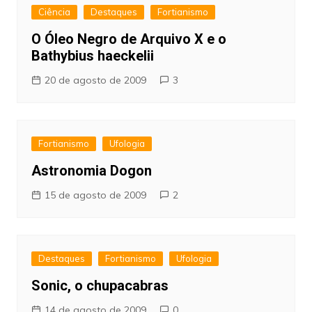
Ciência
Destaques
Fortianismo
O Óleo Negro de Arquivo X e o
Bathybius haeckelii
20 de agosto de 2009
3
Fortianismo
Ufologia
Astronomia Dogon
15 de agosto de 2009
2
Destaques
Fortianismo
Ufologia
Sonic, o chupacabras
14 de agosto de 2009
0