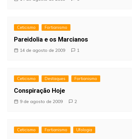
Ceticismo
Fortianismo
Pareidolia e os Marcianos
14 de agosto de 2009
1
Ceticismo
Destaques
Fortianismo
Conspiração Hoje
9 de agosto de 2009
2
Ceticismo
Fortianismo
Ufologia