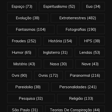
Espaço
(73)
Espiritualismo
(52)
Eua
(34)
Evolução
(38)
Extraterrestres
(482)
Fantasmas
(104)
Fotografias
(190)
Fraudes
(252)
História
(154)
HPS
(38)
Humor
(65)
Inglaterra
(31)
Lendas
(53)
Mistério
(43)
Nasa
(30)
Nave
(43)
Ovni
(90)
Ovnis
(172)
Paranormal
(216)
Pareidolia
(38)
Personalidades
(241)
Pesquisa
(32)
Religião
(133)
São Paulo
(31)
Teorias De Conspiração
(44)