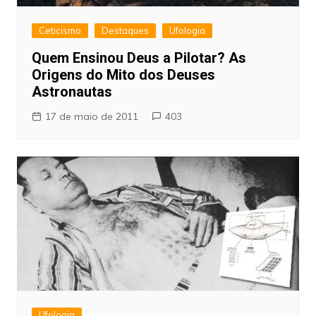
Ceticismo
Destaques
Ufologia
Quem Ensinou Deus a Pilotar? As
Origens do Mito dos Deuses
Astronautas
17 de maio de 2011
403
Ufologia