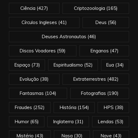
Ciência
(427)
Criptozoologia
(165)
Círculos Ingleses
(41)
Deus
(56)
Deuses Astronautas
(46)
Discos Voadores
(59)
Enganos
(47)
Espaço
(73)
Espiritualismo
(52)
Eua
(34)
Evolução
(38)
Extraterrestres
(482)
Fantasmas
(104)
Fotografias
(190)
Fraudes
(252)
História
(154)
HPS
(38)
Humor
(65)
Inglaterra
(31)
Lendas
(53)
Mistério
(43)
Nasa
(30)
Nave
(43)