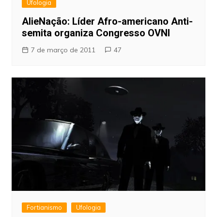
Ufologia
AlieNação: Líder Afro-americano Anti-
semita organiza Congresso OVNI
7 de março de 2011
47
Fortianismo
Ufologia