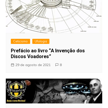
Ceticismo
Ufologia
Prefácio ao livro “A Invenção dos
Discos Voadores”
29 de agosto de 2021
8