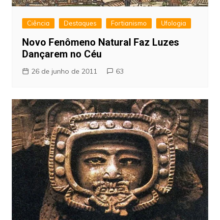
Ciência
Destaques
Fortianismo
Ufologia
Novo Fenômeno Natural Faz Luzes
Dançarem no Céu
26 de junho de 2011
63