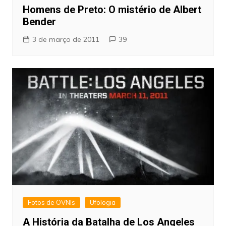
Homens de Preto: O mistério de Albert
Bender
3 de março de 2011
39
Fotos de OVNIs
Ufologia
A História da Batalha de Los Angeles