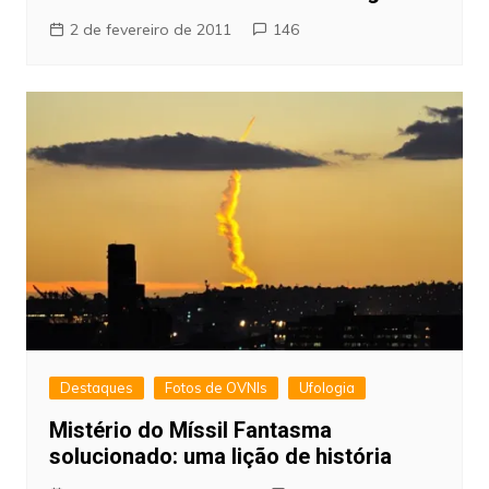
2 de fevereiro de 2011
146
Destaques
Fotos de OVNIs
Ufologia
Mistério do Míssil Fantasma
solucionado: uma lição de história