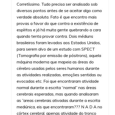
Corretíssimo. Tudo precisa ser analisado sob
diversos pontos antes de se aceitar algo como
verdade absoluta. Fato é que encontro mais
provas a favor do que contra a existência de
espíritos e já há muita gente quebrando a cara
quando tenta provar contra. Dois médiuns
brasileiros foram levados aos Estados Unidos,
para serem alvo de um estudo com SPECT
(Tomografia por emissão de pósitrons), aquela
máquina moderna que mapeia as áreas do
cérebro usadas pelos seres humanos durante
as atividades realizadas, emoções sentidas ou
evocadas etc. Foi que encontraram atividade
normal durante a escrita “normal” nas áreas
cerebrais esperadas, mas quando analisaram
as ”areas cerebrais ativadas durante a escrita
mediúnica, eis que encontraram??? N A D A no
córtex cerebral, apenas atividade do tronco