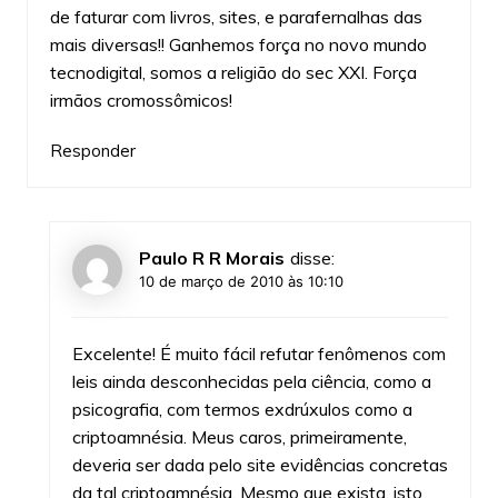
de faturar com livros, sites, e parafernalhas das
mais diversas!! Ganhemos força no novo mundo
tecnodigital, somos a religião do sec XXI. Força
irmãos cromossômicos!
Responder
Paulo R R Morais
disse:
10 de março de 2010 às 10:10
Excelente! É muito fácil refutar fenômenos com
leis ainda desconhecidas pela ciência, como a
psicografia, com termos exdrúxulos como a
criptoamnésia. Meus caros, primeiramente,
deveria ser dada pelo site evidências concretas
da tal criptoamnésia. Mesmo que exista, isto