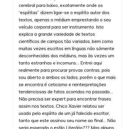
cerebral para baixo, exatamente onde os
“espíritas” dizem ligar-se o espírito autor dos
textos, apenas o médium emprestando o seu
veículo corporal para ser instrumento. Isto
explica a grande variedade de textos
científicos de campos tão variados, bem como
muitas vezes escritos em línguas não sómente
desconhecidas dos médiuns, mas às vezes um
tanto estranhas e incomuns… Entrei aqui
realmente para procurar provas contras, pois
sou aberto a ambos os lados, porém o que mais
se encontra é ceticismo e reinterpretações
tendenciosas de fatos ocorridos no passado…
Não precisa ser expert para encontrar frases
assim nos textos. Chico Xavier relatou ser
usado pelo espírito de um já falecido escritor,
tanto que este assinou seu nome ao final… Não
seria esperado o estilo Literário??? Mas alguns