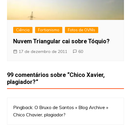
Ciência
Fortianismo
Fotos de OVNIs
Nuvem Triangular cai sobre Tóquio?
17 de dezembro de 2011
60
99 comentários sobre “
Chico Xavier,
plagiador?
”
Pingback:
O Bruxo de Santos » Blog Archive »
Chico Chavier, plagiador?