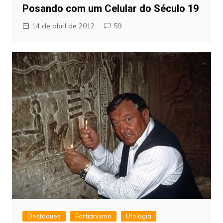
Posando com um Celular do Século 19
14 de abril de 2012
59
Destaques
Fortianismo
Ufologia