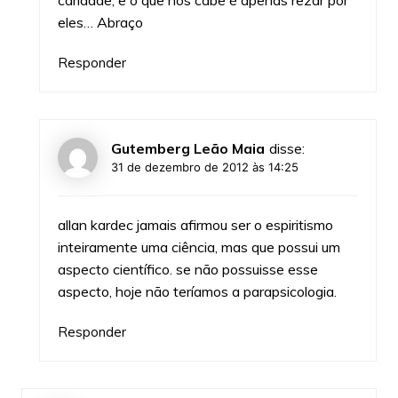
caridade, e o que nos cabe é apenas rezar por
eles… Abraço
Responder
Gutemberg Leão Maia
disse:
31 de dezembro de 2012 às 14:25
allan kardec jamais afirmou ser o espiritismo
inteiramente uma ciência, mas que possui um
aspecto científico. se não possuisse esse
aspecto, hoje não teríamos a parapsicologia.
Responder