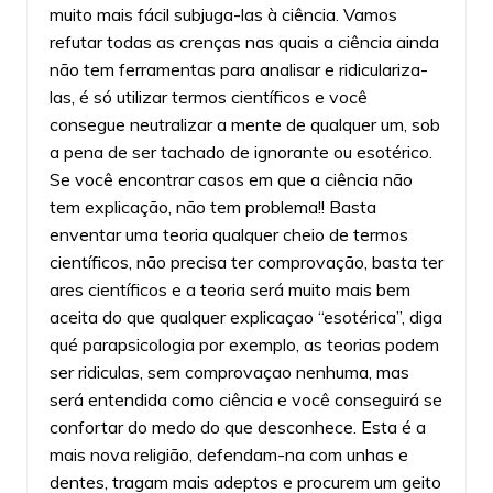
muito mais fácil subjuga-las à ciência. Vamos
refutar todas as crenças nas quais a ciência ainda
não tem ferramentas para analisar e ridiculariza-
las, é só utilizar termos científicos e você
consegue neutralizar a mente de qualquer um, sob
a pena de ser tachado de ignorante ou esotérico.
Se você encontrar casos em que a ciência não
tem explicação, não tem problema!! Basta
enventar uma teoria qualquer cheio de termos
científicos, não precisa ter comprovação, basta ter
ares científicos e a teoria será muito mais bem
aceita do que qualquer explicaçao “esotérica”, diga
qué parapsicologia por exemplo, as teorias podem
ser ridiculas, sem comprovaçao nenhuma, mas
será entendida como ciência e você conseguirá se
confortar do medo do que desconhece. Esta é a
mais nova religião, defendam-na com unhas e
dentes, tragam mais adeptos e procurem um geito