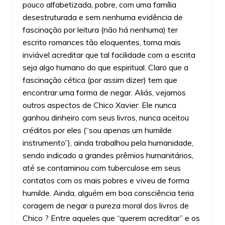
pouco alfabetizada, pobre, com uma família
desestruturada e sem nenhuma evidência de
fascinação por leitura (não há nenhuma) ter
escrito romances tão eloquentes, torna mais
inviável acreditar que tal facilidade com a escrita
seja algo humano do que espiritual. Claro que a
fascinação cética (por assim dizer) tem que
encontrar uma forma de negar. Aliás, vejamos
outros aspectos de Chico Xavier: Ele nunca
ganhou dinheiro com seus livros, nunca aceitou
créditos por eles (“sou apenas um humilde
instrumento”), ainda trabalhou pela humanidade,
sendo indicado a grandes prêmios humanitários,
até se contaminou com tuberculose em seus
contatos com os mais pobres e viveu de forma
humilde. Ainda, alguém em boa consciência teria
coragem de negar a pureza moral dos livros de
Chico ? Entre aqueles que “querem acreditar” e os