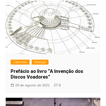
Ceticismo
Ufologia
Prefácio ao livro “A Invenção dos
Discos Voadores”
29 de agosto de 2021
8