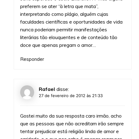
preferem se ater “à letra que mata”,
interpretando como plágio, alguém cujas
faculdades científicas e oportunidades de vida
nunca poderiam permitir manifestações
literárias tão elouquentes e de conteúdo tão
doce que apenas pregam o amor…
Responder
Rafael
disse:
27 de fevereiro de 2012 às 21:33
Gostei muito da sua resposta caro irmão, acho
que as pessoas que não acreditam irão sempre
tentar prejudicar está religião linda de amor e