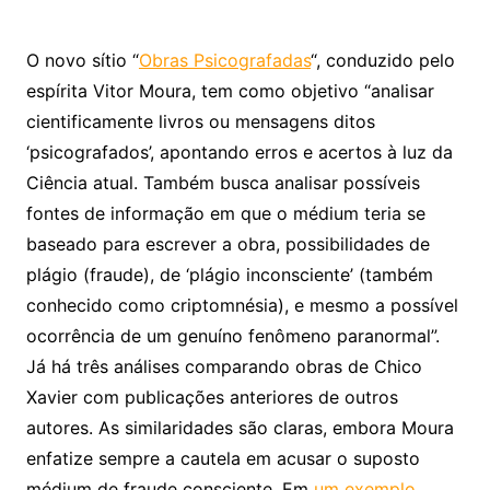
O novo sítio “
Obras Psicografadas
“, conduzido pelo
espírita Vitor Moura, tem como objetivo “analisar
cientificamente livros ou mensagens ditos
‘psicografados’, apontando erros e acertos à luz da
Ciência atual. Também busca analisar possíveis
fontes de informação em que o médium teria se
baseado para escrever a obra, possibilidades de
plágio (fraude), de ‘plágio inconsciente’ (também
conhecido como criptomnésia), e mesmo a possível
ocorrência de um genuíno fenômeno paranormal”.
Já há três análises comparando obras de Chico
Xavier com publicações anteriores de outros
autores. As similaridades são claras, embora Moura
enfatize sempre a cautela em acusar o suposto
médium de fraude consciente. Em
um exemplo
,