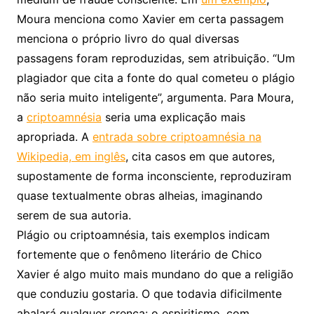
Moura menciona como Xavier em certa passagem
menciona o próprio livro do qual diversas
passagens foram reproduzidas, sem atribuição. “Um
plagiador que cita a fonte do qual cometeu o plágio
não seria muito inteligente”, argumenta. Para Moura,
a
criptoamnésia
seria uma explicação mais
apropriada. A
entrada sobre criptoamnésia na
Wikipedia, em inglês
, cita casos em que autores,
supostamente de forma inconsciente, reproduziram
quase textualmente obras alheias, imaginando
serem de sua autoria.
Plágio ou criptoamnésia, tais exemplos indicam
fortemente que o fenômeno literário de Chico
Xavier é algo muito mais mundano do que a religião
que conduziu gostaria. O que todavia dificilmente
abalará qualquer crença: o espiritismo, com