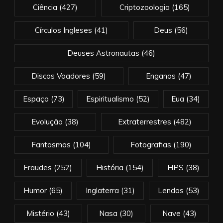
Ciência
(427)
Criptozoologia
(165)
Círculos Ingleses
(41)
Deus
(56)
Deuses Astronautas
(46)
Discos Voadores
(59)
Enganos
(47)
Espaço
(73)
Espiritualismo
(52)
Eua
(34)
Evolução
(38)
Extraterrestres
(482)
Fantasmas
(104)
Fotografias
(190)
Fraudes
(252)
História
(154)
HPS
(38)
Humor
(65)
Inglaterra
(31)
Lendas
(53)
Mistério
(43)
Nasa
(30)
Nave
(43)