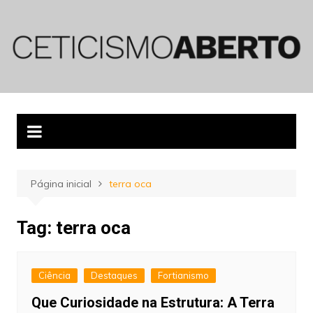
Ir
para
o
conteúdo
Página inicial
terra oca
Tag:
terra oca
Ciência
Destaques
Fortianismo
Que Curiosidade na Estrutura: A Terra