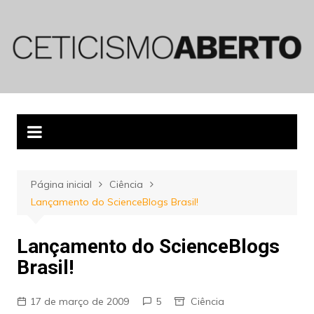
Ir
para
o
conteúdo
Página inicial
Ciência
Lançamento do ScienceBlogs Brasil!
Lançamento do ScienceBlogs
Brasil!
17 de março de 2009
5
Ciência