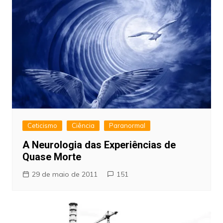
Ceticismo
Ciência
Paranormal
A Neurologia das Experiências de
Quase Morte
29 de maio de 2011
151