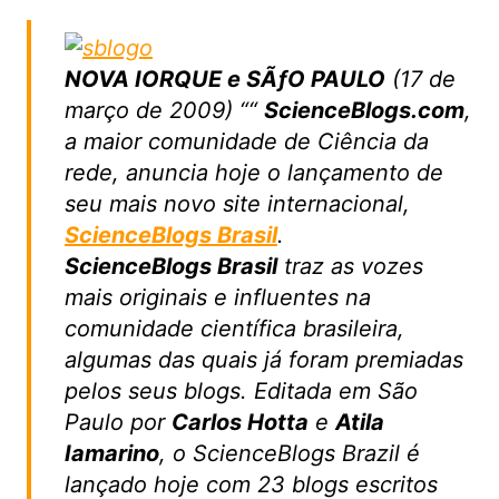
NOVA IORQUE e SÃƒO PAULO
(17 de
março de 2009) ““
ScienceBlogs.com
,
a maior comunidade de Ciência da
rede, anuncia hoje o lançamento de
seu mais novo site internacional,
ScienceBlogs Brasil
.
ScienceBlogs Brasil
traz as vozes
mais originais e influentes na
comunidade científica brasileira,
algumas das quais já foram premiadas
pelos seus blogs. Editada em São
Paulo por
Carlos Hotta
e
Atila
Iamarino
, o ScienceBlogs Brazil é
lançado hoje com 23 blogs escritos