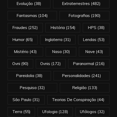
Evolução
(38)
Extraterrestres
(482)
Fantasmas
(104)
Fotografias
(190)
Fraudes
(252)
História
(154)
HPS
(38)
Humor
(65)
Inglaterra
(31)
Lendas
(53)
Mistério
(43)
Nasa
(30)
Nave
(43)
Ovni
(90)
Ovnis
(172)
Paranormal
(216)
Pareidolia
(38)
Personalidades
(241)
Pesquisa
(32)
Religião
(133)
São Paulo
(31)
Teorias De Conspiração
(44)
Terra
(55)
Ufologia
(128)
Ufólogos
(32)