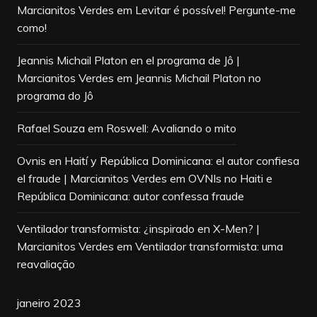
Marcianitos Verdes
em
Levitar é possível! Pergunte-me
como!
Jeannis Michail Platon en el programa de Jô |
Marcianitos Verdes
em
Jeannis Michail Platon no
programa do Jô
Rafael Souza
em
Roswell: Avaliando o mito
Ovnis en Haití y República Dominicana: el autor confiesa
el fraude | Marcianitos Verdes
em
OVNIs no Haiti e
República Dominicana: autor confessa fraude
Ventilador transformista: ¿inspirado en X-Men? |
Marcianitos Verdes
em
Ventilador transformista: uma
reavaliação
janeiro 2023