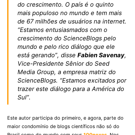
do crescimento. O país é o quinto
mais populoso no mundo e tem mais
de 67 milhões de usuários na internet.
“Estamos entusiasmados com o
crescimento do ScienceBlogs pelo
mundo e pelo rico diálogo que ele
está gerando”, disse
Fabien Savenay
,
Vice-Presidente Sênior do Seed
Media Group, a empresa matriz do
ScienceBlogs. “Estamos excitados por
trazer este diálogo para a América do
Sul”.
Este autor participa do primeiro, e agora, parte do
maior condomínio de blogs científicos não só do
Brasil como do mundo com seus
100nexos
. Nos