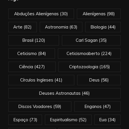
Abduções Alienígenas
(30)
Alienígenas
(98)
Arte
(82)
Astronomia
(63)
Biologia
(44)
Brasil
(120)
Carl Sagan
(35)
Ceticismo
(84)
Ceticismoaberto
(224)
Ciência
(427)
Criptozoologia
(165)
Círculos Ingleses
(41)
Deus
(56)
Deuses Astronautas
(46)
Discos Voadores
(59)
Enganos
(47)
Espaço
(73)
Espiritualismo
(52)
Eua
(34)