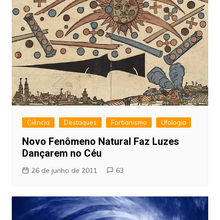
Ciência
Destaques
Fortianismo
Ufologia
Novo Fenômeno Natural Faz Luzes
Dançarem no Céu
26 de junho de 2011
63