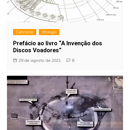
Ceticismo
Ufologia
Prefácio ao livro “A Invenção dos
Discos Voadores”
29 de agosto de 2021
8