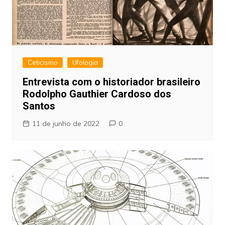
Ceticismo
Ufologia
Entrevista com o historiador brasileiro
Rodolpho Gauthier Cardoso dos
Santos
11 de junho de 2022
0