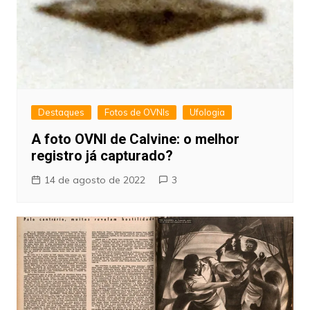
Destaques
Fotos de OVNIs
Ufologia
A foto OVNI de Calvine: o melhor
registro já capturado?
14 de agosto de 2022
3