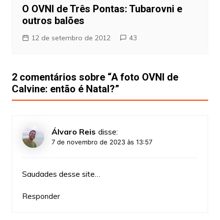
O OVNI de Três Pontas: Tubarovni e
outros balões
12 de setembro de 2012
43
2 comentários sobre “
A foto OVNI de
Calvine: então é Natal?
”
Álvaro Reis
disse:
7 de novembro de 2023 às 13:57
Saudades desse site…
Responder