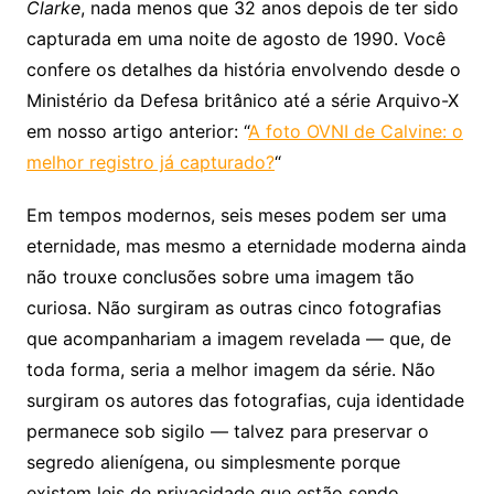
Clarke
, nada menos que 32 anos depois de ter sido
capturada em uma noite de agosto de 1990. Você
confere os detalhes da história envolvendo desde o
Ministério da Defesa britânico até a série Arquivo-X
em nosso artigo anterior: “
A foto OVNI de Calvine: o
melhor registro já capturado?
“
Em tempos modernos, seis meses podem ser uma
eternidade, mas mesmo a eternidade moderna ainda
não trouxe conclusões sobre uma imagem tão
curiosa. Não surgiram as outras cinco fotografias
que acompanhariam a imagem revelada — que, de
toda forma, seria a melhor imagem da série. Não
surgiram os autores das fotografias, cuja identidade
permanece sob sigilo — talvez para preservar o
segredo alienígena, ou simplesmente porque
existem leis de privacidade que estão sendo