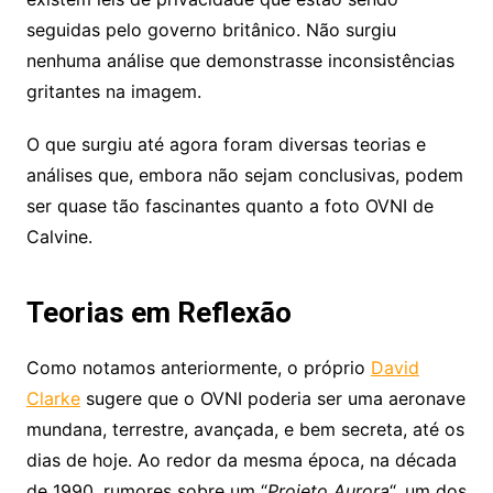
seguidas pelo governo britânico. Não surgiu
nenhuma análise que demonstrasse inconsistências
gritantes na imagem.
O que surgiu até agora foram diversas teorias e
análises que, embora não sejam conclusivas, podem
ser quase tão fascinantes quanto a foto OVNI de
Calvine.
Teorias em Reflexão
Como notamos anteriormente, o próprio
David
Clarke
sugere que o OVNI poderia ser uma aeronave
mundana, terrestre, avançada, e bem secreta, até os
dias de hoje. Ao redor da mesma época, na década
de 1990, rumores sobre um “
Projeto Aurora
“, um dos