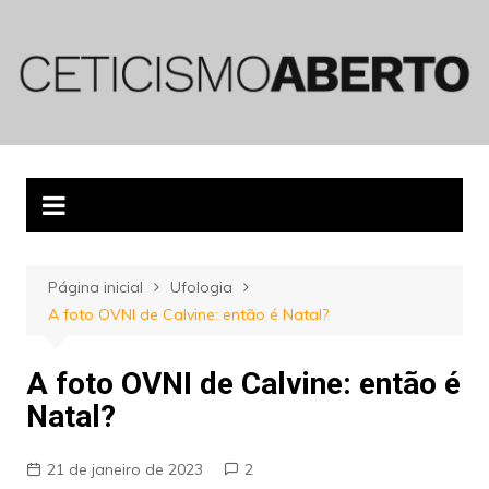
Ir
para
o
conteúdo
Página inicial
Ufologia
A foto OVNI de Calvine: então é Natal?
A foto OVNI de Calvine: então é
Natal?
21 de janeiro de 2023
2