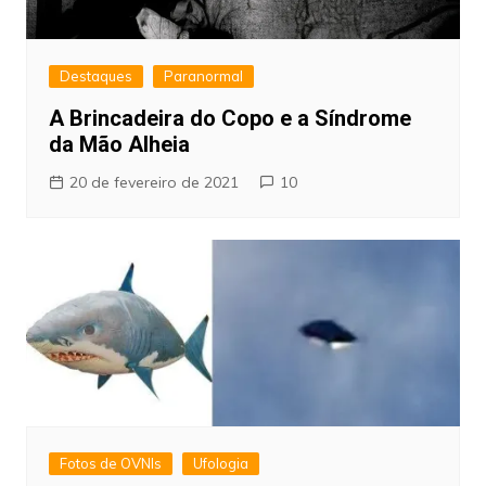
Destaques
Paranormal
A Brincadeira do Copo e a Síndrome
da Mão Alheia
20 de fevereiro de 2021
10
Fotos de OVNIs
Ufologia