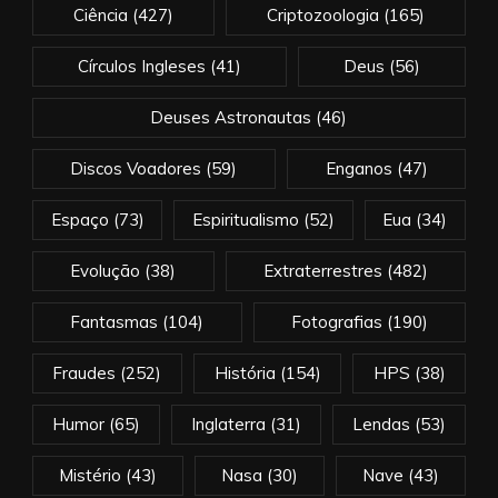
Ciência
(427)
Criptozoologia
(165)
Círculos Ingleses
(41)
Deus
(56)
Deuses Astronautas
(46)
Discos Voadores
(59)
Enganos
(47)
Espaço
(73)
Espiritualismo
(52)
Eua
(34)
Evolução
(38)
Extraterrestres
(482)
Fantasmas
(104)
Fotografias
(190)
Fraudes
(252)
História
(154)
HPS
(38)
Humor
(65)
Inglaterra
(31)
Lendas
(53)
Mistério
(43)
Nasa
(30)
Nave
(43)