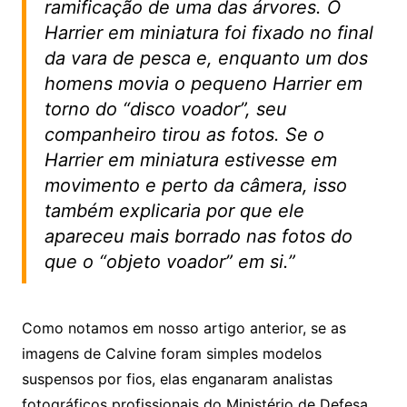
ramificação de uma das árvores. O
Harrier em miniatura foi fixado no final
da vara de pesca e, enquanto um dos
homens movia o pequeno Harrier em
torno do “disco voador”, seu
companheiro tirou as fotos. Se o
Harrier em miniatura estivesse em
movimento e perto da câmera, isso
também explicaria por que ele
apareceu mais borrado nas fotos do
que o “objeto voador” em si.”
Como notamos em nosso artigo anterior, se as
imagens de Calvine foram simples modelos
suspensos por fios, elas enganaram analistas
fotográficos profissionais do Ministério de Defesa