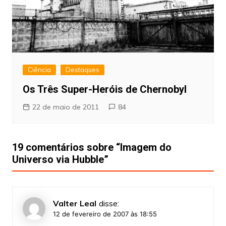
Ciência
Destaques
Os Três Super-Heróis de Chernobyl
22 de maio de 2011
84
19 comentários sobre “
Imagem do
Universo via Hubble
”
Valter Leal
disse:
12 de fevereiro de 2007 às 18:55