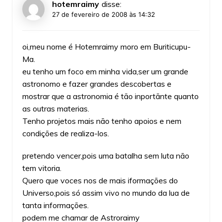
hotemraimy
disse:
27 de fevereiro de 2008 às 14:32
oi,meu nome é Hotemraimy moro em Buriticupu-
Ma.
eu tenho um foco em minha vida,ser um grande
astronomo e fazer grandes descobertas e
mostrar que a astronomia é tão inportãnte quanto
as outras materias.
Tenho projetos mais não tenho apoios e nem
condições de realiza-los.
pretendo vencer,pois uma batalha sem luta não
tem vitoria.
Quero que voces nos de mais iformações do
Universo,pois só assim vivo no mundo da lua de
tanta informações.
podem me chamar de Astroraimy