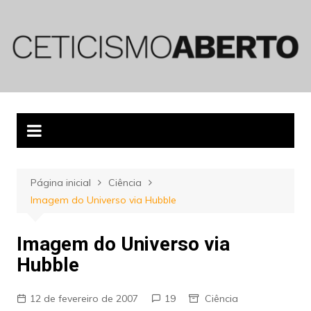
Ir
para
o
conteúdo
Página inicial
Ciência
Imagem do Universo via Hubble
Imagem do Universo via
Hubble
12 de fevereiro de 2007
19
Ciência