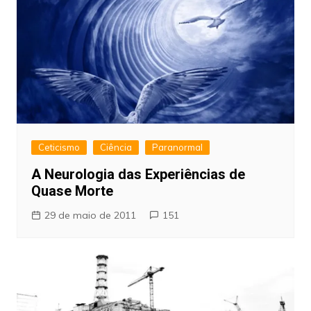
Ceticismo
Ciência
Paranormal
A Neurologia das Experiências de
Quase Morte
29 de maio de 2011
151