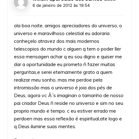
6 de janeiro de 2012 às 19:54
ola boa noite, amigos apreciadores do universo, o
universo e maravilhoso celestial eu adoraria
conheçelo atravez dos mais modernos
telescopios do mundo c alguen q tem o poder ller
essa mensagen achar q eu sou digno e quiser me
dar a oportunidade eu prometo ñ fazer muitas
perguntas,e serei eternamente grato a quem
realizar meu sonho, mas me perdoe pela
intromissão mas o universo é joia dos pés de
Deus, agora vc Â´s imaginan o tamanho de nosso
pai criador Deus ñ reside no universo e sim no seu
proprio mundo e tempo. c eu estiver errado me
perdoen mas essa reflexão é espiritual,ate logo e
q Deus ilumine suas mentes.