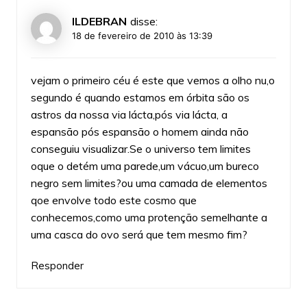
ILDEBRAN
disse:
18 de fevereiro de 2010 às 13:39
vejam o primeiro céu é este que vemos a olho nu,o
segundo é quando estamos em órbita são os
astros da nossa via lácta,pós via lácta, a
espansão pós espansão o homem ainda não
conseguiu visualizar.Se o universo tem limites
oque o detém uma parede,um vácuo,um bureco
negro sem limites?ou uma camada de elementos
qoe envolve todo este cosmo que
conhecemos,como uma protenção semelhante a
uma casca do ovo será que tem mesmo fim?
Responder