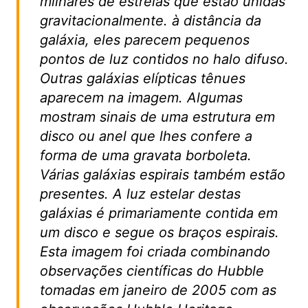
milhares de estrelas que estão unidas
gravitacionalmente. à distância da
galáxia, eles parecem pequenos
pontos de luz contidos no halo difuso.
Outras galáxias elípticas tênues
aparecem na imagem. Algumas
mostram sinais de uma estrutura em
disco ou anel que lhes confere a
forma de uma gravata borboleta.
Várias galáxias espirais também estão
presentes. A luz estelar destas
galáxias é primariamente contida em
um disco e segue os braços espirais.
Esta imagem foi criada combinando
observações científicas do Hubble
tomadas em janeiro de 2005 com as