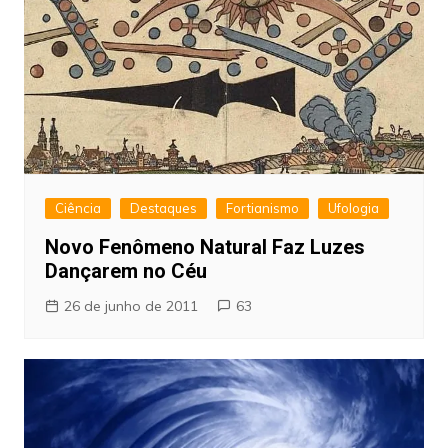
Ciência
Destaques
Fortianismo
Ufologia
Novo Fenômeno Natural Faz Luzes
Dançarem no Céu
26 de junho de 2011
63