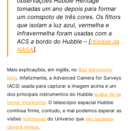
observações Hubble Heritage
tomadas um ano depois para formar
um comspoto de três cores. Os filtors
que isolam a luz azul, vermelha e
infravermelha foram usadas com a
ACS a bordo do Hubble – [
release da
NASA
].
Mais explicações, em inglês, no
Bad Astronomy
blog
. Infelizmente, a Advanced Camera for Surveys
(ACS) usada para capturar a imagem acima e um
dos principais instrumentos do Hubble
acaba de se
tornar inoperante
. O telescópio espacial Hubble
continua firme, contudo, e mal podemos esperar as
visões
numinosas
do Universo que
seu sucessor
deverá revelar
.