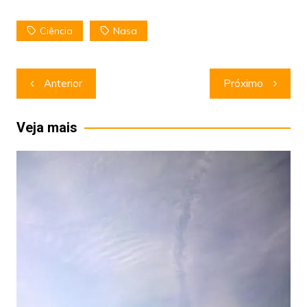
Ciência
Nasa
Navegação
Anterior
Próximo
de
Post
Veja mais