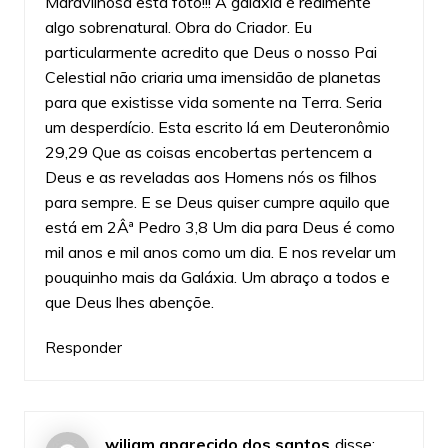
Maravilhosa esta foto!!! A galáxia é realmente
algo sobrenatural. Obra do Criador. Eu
particularmente acredito que Deus o nosso Pai
Celestial não criaria uma imensidão de planetas
para que existisse vida somente na Terra. Seria
um desperdício. Esta escrito lá em Deuteronômio
29,29 Que as coisas encobertas pertencem a
Deus e as reveladas aos Homens nós os filhos
para sempre. E se Deus quiser cumpre aquilo que
está em 2Âª Pedro 3,8 Um dia para Deus é como
mil anos e mil anos como um dia. E nos revelar um
pouquinho mais da Galáxia. Um abraço a todos e
que Deus lhes abençõe.
Responder
wiliam aparecido dos santos
disse: