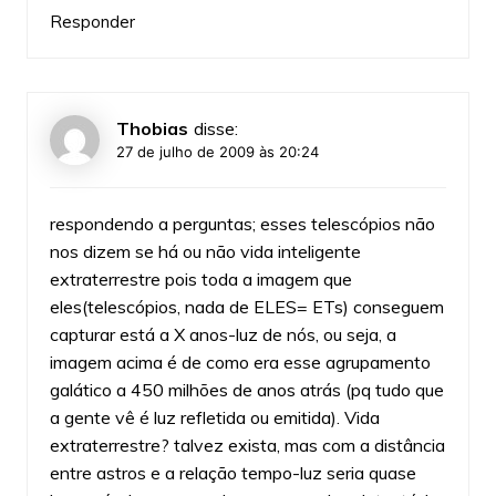
Responder
Thobias
disse:
27 de julho de 2009 às 20:24
respondendo a perguntas; esses telescópios não
nos dizem se há ou não vida inteligente
extraterrestre pois toda a imagem que
eles(telescópios, nada de ELES= ETs) conseguem
capturar está a X anos-luz de nós, ou seja, a
imagem acima é de como era esse agrupamento
galático a 450 milhões de anos atrás (pq tudo que
a gente vê é luz refletida ou emitida). Vida
extraterrestre? talvez exista, mas com a distância
entre astros e a relação tempo-luz seria quase