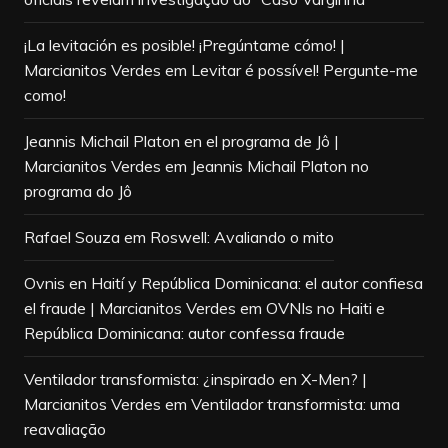
¡La levitación es posible! ¡Pregúntame cómo! |
Marcianitos Verdes
em
Levitar é possível! Pergunte-me
como!
Jeannis Michail Platon en el programa de Jô |
Marcianitos Verdes
em
Jeannis Michail Platon no
programa do Jô
Rafael Souza
em
Roswell: Avaliando o mito
Ovnis en Haití y República Dominicana: el autor confiesa
el fraude | Marcianitos Verdes
em
OVNIs no Haiti e
República Dominicana: autor confessa fraude
Ventilador transformista: ¿inspirado en X-Men? |
Marcianitos Verdes
em
Ventilador transformista: uma
reavaliação