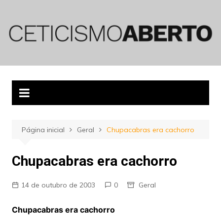
Ir
para
o
conteúdo
Página inicial
Geral
Chupacabras era cachorro
Chupacabras era cachorro
14 de outubro de 2003
0
Geral
Chupacabras era cachorro