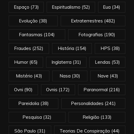
Espaço
(73)
Espiritualismo
(52)
Eua
(34)
Evolução
(38)
Extraterrestres
(482)
Fantasmas
(104)
Fotografias
(190)
Fraudes
(252)
História
(154)
HPS
(38)
Humor
(65)
Inglaterra
(31)
Lendas
(53)
Mistério
(43)
Nasa
(30)
Nave
(43)
Ovni
(90)
Ovnis
(172)
Paranormal
(216)
Pareidolia
(38)
Personalidades
(241)
Pesquisa
(32)
Religião
(133)
São Paulo
(31)
Teorias De Conspiração
(44)