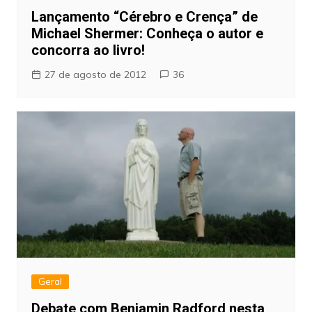
Lançamento “Cérebro e Crença” de
Michael Shermer: Conheça o autor e
concorra ao livro!
27 de agosto de 2012
36
Geral
Debate com Benjamin Radford nesta