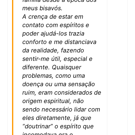
meus bisavós.
A crença de estar em
contato com espíritos e
poder ajudá-los trazia
conforto e me distanciava
da realidade, fazendo
sentir-me útil, especial e
diferente. Quaisquer
problemas, como uma
doença ou uma sensação
ruim, eram considerados de
origem espiritual, não
sendo necessário lidar com
eles diretamente, já que
“doutrinar” o espírito que
incomodava era o