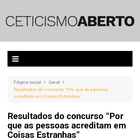
Ir
para
o
conteúdo
Página inicial
Geral
Resultados do concurso “Por que as pessoas
acreditam em Coisas Estranhas”
Resultados do concurso “Por
que as pessoas acreditam em
Coisas Estranhas”