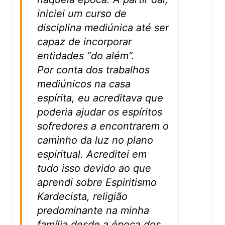
iniciei um curso de
disciplina mediúnica até ser
capaz de incorporar
entidades “do além”.
Por conta dos trabalhos
mediúnicos na casa
espírita, eu acreditava que
poderia ajudar os espíritos
sofredores a encontrarem o
caminho da luz no plano
espiritual. Acreditei em
tudo isso devido ao que
aprendi sobre Espiritismo
Kardecista, religião
predominante na minha
família desde a época dos