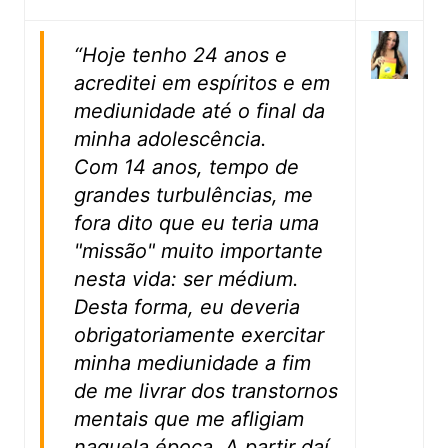
“Hoje tenho 24 anos e
acreditei em espíritos e em
mediunidade até o final da
minha adolescência.
Com 14 anos, tempo de
grandes turbulências, me
fora dito que eu teria uma
"missão" muito importante
nesta vida: ser médium.
Desta forma, eu deveria
obrigatoriamente exercitar
minha mediunidade a fim
de me livrar dos transtornos
mentais que me afligiam
naquela época. A partir daí,