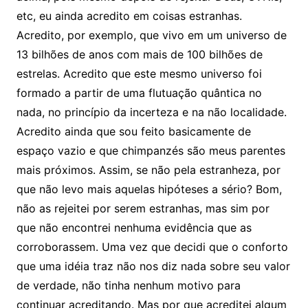
etc, eu ainda acredito em coisas estranhas.
Acredito, por exemplo, que vivo em um universo de
13 bilhões de anos com mais de 100 bilhões de
estrelas. Acredito que este mesmo universo foi
formado a partir de uma flutuação quântica no
nada, no princípio da incerteza e na não localidade.
Acredito ainda que sou feito basicamente de
espaço vazio e que chimpanzés são meus parentes
mais próximos. Assim, se não pela estranheza, por
que não levo mais aquelas hipóteses a sério? Bom,
não as rejeitei por serem estranhas, mas sim por
que não encontrei nenhuma evidência que as
corroborassem. Uma vez que decidi que o conforto
que uma idéia traz não nos diz nada sobre seu valor
de verdade, não tinha nenhum motivo para
continuar acreditando. Mas por que acreditei algum