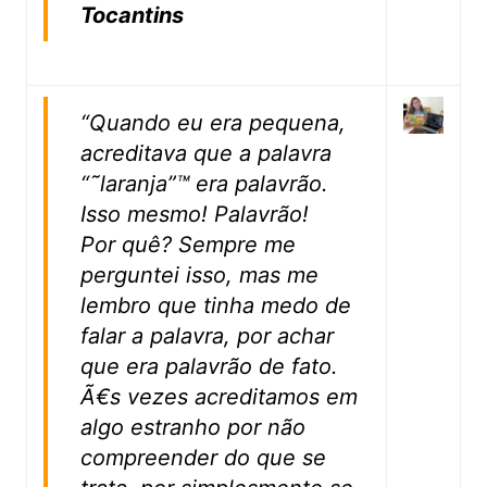
Tocantins
“Quando eu era pequena,
acreditava que a palavra
“˜laranja”™ era palavrão.
Isso mesmo! Palavrão!
Por quê? Sempre me
perguntei isso, mas me
lembro que tinha medo de
falar a palavra, por achar
que era palavrão de fato.
Ã€s vezes acreditamos em
algo estranho por não
compreender do que se