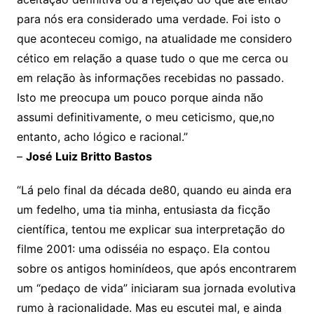
para nós era considerado uma verdade. Foi isto o
que aconteceu comigo, na atualidade me considero
cético em relação a quase tudo o que me cerca ou
em relação às informações recebidas no passado.
Isto me preocupa um pouco porque ainda não
assumi definitivamente, o meu ceticismo, que,no
entanto, acho lógico e racional.”
–
José Luiz Britto Bastos
“Lá pelo final da década de80, quando eu ainda era
um fedelho, uma tia minha, entusiasta da ficção
científica, tentou me explicar sua interpretação do
filme 2001: uma odisséia no espaço. Ela contou
sobre os antigos hominídeos, que após encontrarem
um “pedaço de vida” iniciaram sua jornada evolutiva
rumo à racionalidade. Mas eu escutei mal, e ainda