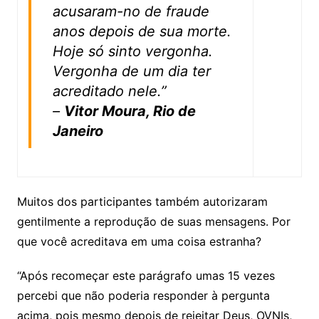
acusaram-no de fraude
anos depois de sua morte.
Hoje só sinto vergonha.
Vergonha de um dia ter
acreditado nele.”
–
Vitor Moura, Rio de
Janeiro
Muitos dos participantes também autorizaram
gentilmente a reprodução de suas mensagens. Por
que você acreditava em uma coisa estranha?
“Após recomeçar este parágrafo umas 15 vezes
percebi que não poderia responder à pergunta
acima, pois mesmo depois de rejeitar Deus, OVNIs,