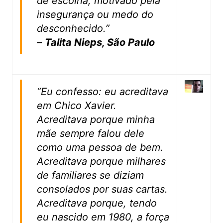
de escolha, motivado pela
insegurança ou medo do
desconhecido.”
–
Talita Nieps, São Paulo
“Eu confesso: eu acreditava
em Chico Xavier.
Acreditava porque minha
mãe sempre falou dele
como uma pessoa de bem.
Acreditava porque milhares
de familiares se diziam
consolados por suas cartas.
Acreditava porque, tendo
eu nascido em 1980, a força