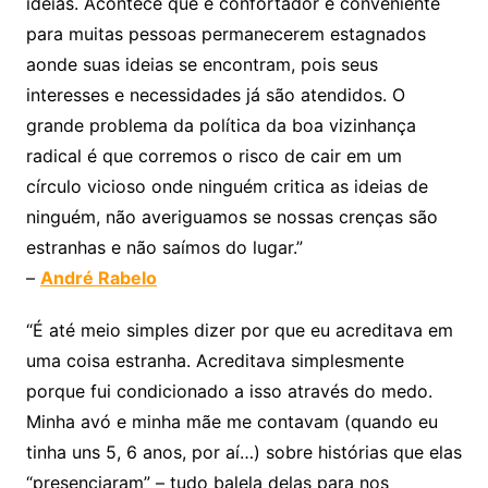
ideias. Acontece que é confortador e conveniente
para muitas pessoas permanecerem estagnados
aonde suas ideias se encontram, pois seus
interesses e necessidades já são atendidos. O
grande problema da política da boa vizinhança
radical é que corremos o risco de cair em um
círculo vicioso onde ninguém critica as ideias de
ninguém, não averiguamos se nossas crenças são
estranhas e não saímos do lugar.”
–
André Rabelo
“É até meio simples dizer por que eu acreditava em
uma coisa estranha. Acreditava simplesmente
porque fui condicionado a isso através do medo.
Minha avó e minha mãe me contavam (quando eu
tinha uns 5, 6 anos, por aí…) sobre histórias que elas
“presenciaram” – tudo balela delas para nos