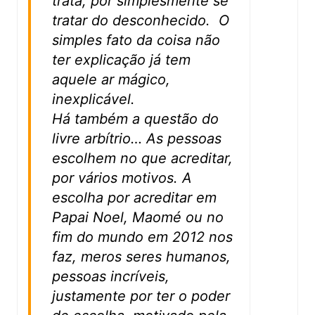
trata, por simplesmente se
tratar do desconhecido. O
simples fato da coisa não
ter explicação já tem
aquele ar mágico,
inexplicável.
Há também a questão do
livre arbítrio… As pessoas
escolhem no que acreditar,
por vários motivos. A
escolha por acreditar em
Papai Noel, Maomé ou no
fim do mundo em 2012 nos
faz, meros seres humanos,
pessoas incríveis,
justamente por ter o poder