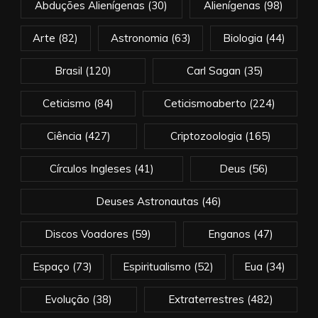
Abduções Alienígenas
(30)
Alienígenas
(98)
Arte
(82)
Astronomia
(63)
Biologia
(44)
Brasil
(120)
Carl Sagan
(35)
Ceticismo
(84)
Ceticismoaberto
(224)
Ciência
(427)
Criptozoologia
(165)
Círculos Ingleses
(41)
Deus
(56)
Deuses Astronautas
(46)
Discos Voadores
(59)
Enganos
(47)
Espaço
(73)
Espiritualismo
(52)
Eua
(34)
Evolução
(38)
Extraterrestres
(482)