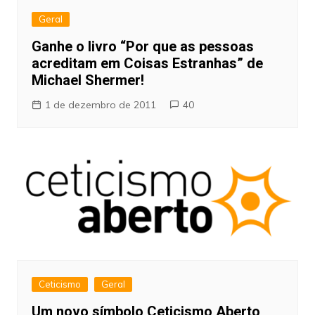
Geral
Ganhe o livro “Por que as pessoas
acreditam em Coisas Estranhas” de
Michael Shermer!
1 de dezembro de 2011
40
Ceticismo
Geral
Um novo símbolo Ceticismo Aberto