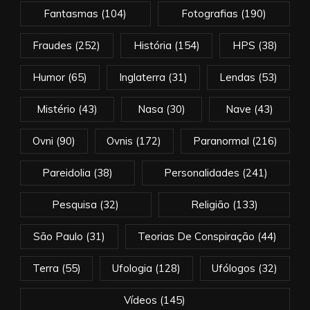
Fantasmas
(104)
Fotografias
(190)
Fraudes
(252)
História
(154)
HPS
(38)
Humor
(65)
Inglaterra
(31)
Lendas
(53)
Mistério
(43)
Nasa
(30)
Nave
(43)
Ovni
(90)
Ovnis
(172)
Paranormal
(216)
Pareidolia
(38)
Personalidades
(241)
Pesquisa
(32)
Religião
(133)
São Paulo
(31)
Teorias De Conspiração
(44)
Terra
(55)
Ufologia
(128)
Ufólogos
(32)
Vídeos
(145)