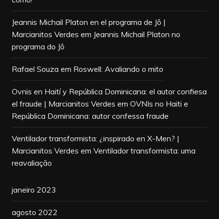
Jeannis Michail Platon en el programa de Jô |
Marcianitos Verdes
em
Jeannis Michail Platon no
programa do Jô
Rafael Souza
em
Roswell: Avaliando o mito
Ovnis en Haití y República Dominicana: el autor confiesa
el fraude | Marcianitos Verdes
em
OVNIs no Haiti e
República Dominicana: autor confessa fraude
Ventilador transformista: ¿inspirado en X-Men? |
Marcianitos Verdes
em
Ventilador transformista: uma
reavaliação
janeiro 2023
agosto 2022