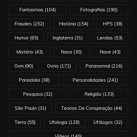
Fantasmas
(104)
Fotografias
(190)
Fraudes
(252)
História
(154)
HPS
(38)
Humor
(65)
Inglaterra
(31)
Lendas
(53)
Mistério
(43)
Nasa
(30)
Nave
(43)
Ovni
(90)
Ovnis
(172)
Paranormal
(216)
Pareidolia
(38)
Personalidades
(241)
Pesquisa
(32)
Religião
(133)
São Paulo
(31)
Teorias De Conspiração
(44)
Terra
(55)
Ufologia
(128)
Ufólogos
(32)
Vídeos
(145)