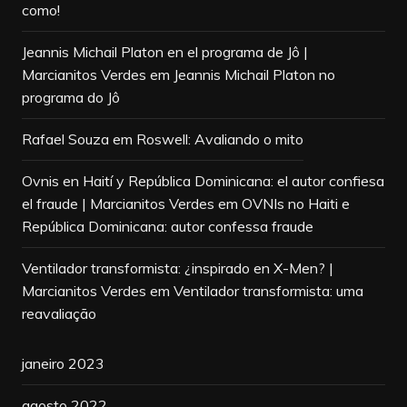
como!
Jeannis Michail Platon en el programa de Jô |
Marcianitos Verdes
em
Jeannis Michail Platon no
programa do Jô
Rafael Souza
em
Roswell: Avaliando o mito
Ovnis en Haití y República Dominicana: el autor confiesa
el fraude | Marcianitos Verdes
em
OVNIs no Haiti e
República Dominicana: autor confessa fraude
Ventilador transformista: ¿inspirado en X-Men? |
Marcianitos Verdes
em
Ventilador transformista: uma
reavaliação
janeiro 2023
agosto 2022