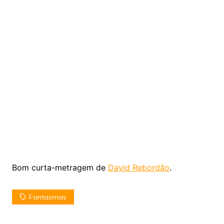
Bom curta-metragem de
David Rebordão
.
Fantasmas