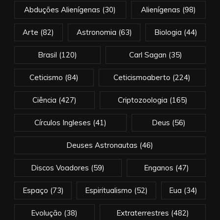
Abduções Alienígenas
(30)
Alienígenas
(98)
Arte
(82)
Astronomia
(63)
Biologia
(44)
Brasil
(120)
Carl Sagan
(35)
Ceticismo
(84)
Ceticismoaberto
(224)
Ciência
(427)
Criptozoologia
(165)
Círculos Ingleses
(41)
Deus
(56)
Deuses Astronautas
(46)
Discos Voadores
(59)
Enganos
(47)
Espaço
(73)
Espiritualismo
(52)
Eua
(34)
Evolução
(38)
Extraterrestres
(482)