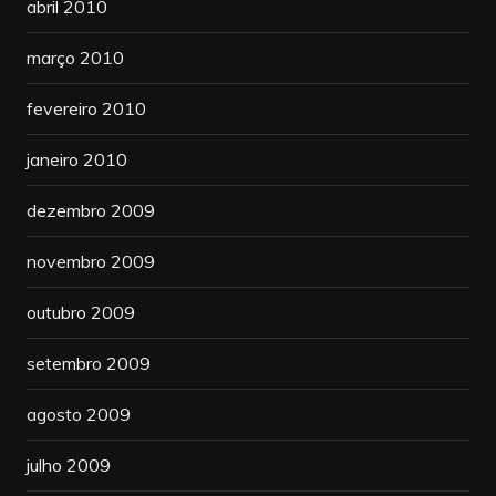
abril 2010
março 2010
fevereiro 2010
janeiro 2010
dezembro 2009
novembro 2009
outubro 2009
setembro 2009
agosto 2009
julho 2009