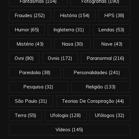
Fantasmas
(104)
Fotografias
(190)
Fraudes
(252)
História
(154)
HPS
(38)
Humor
(65)
Inglaterra
(31)
Lendas
(53)
Mistério
(43)
Nasa
(30)
Nave
(43)
Ovni
(90)
Ovnis
(172)
Paranormal
(216)
Pareidolia
(38)
Personalidades
(241)
Pesquisa
(32)
Religião
(133)
São Paulo
(31)
Teorias De Conspiração
(44)
Terra
(55)
Ufologia
(128)
Ufólogos
(32)
Vídeos
(145)