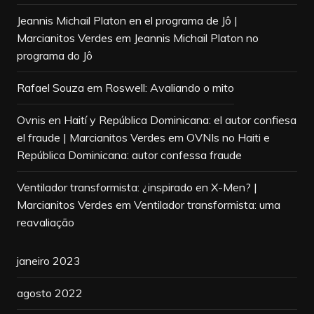
Jeannis Michail Platon en el programa de Jô |
Marcianitos Verdes
em
Jeannis Michail Platon no
programa do Jô
Rafael Souza
em
Roswell: Avaliando o mito
Ovnis en Haití y República Dominicana: el autor confiesa
el fraude | Marcianitos Verdes
em
OVNIs no Haiti e
República Dominicana: autor confessa fraude
Ventilador transformista: ¿inspirado en X-Men? |
Marcianitos Verdes
em
Ventilador transformista: uma
reavaliação
janeiro 2023
agosto 2022