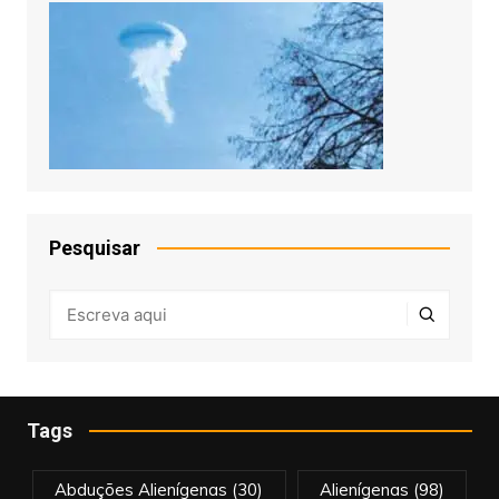
Pesquisar
Tags
Abduções Alienígenas
(30)
Alienígenas
(98)