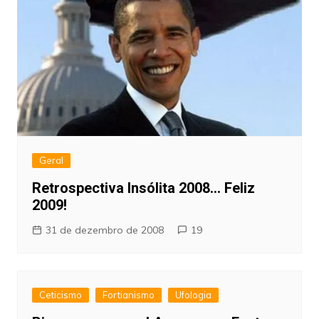
Geral
Retrospectiva Insólita 2008… Feliz
2009!
31 de dezembro de 2008
19
Ceticismo
Fortianismo
Ufologia