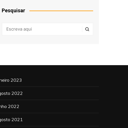
Pesquisar
aneiro 2023
gosto 2022
unho 2022
gosto 2021