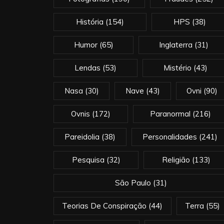
História
(154)
HPS
(38)
Humor
(65)
Inglaterra
(31)
Lendas
(53)
Mistério
(43)
Nasa
(30)
Nave
(43)
Ovni
(90)
Ovnis
(172)
Paranormal
(216)
Pareidolia
(38)
Personalidades
(241)
Pesquisa
(32)
Religião
(133)
São Paulo
(31)
Teorias De Conspiração
(44)
Terra
(55)