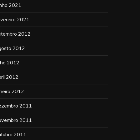
unho 2021
evereiro 2021
etembro 2012
gosto 2012
ulho 2012
bril 2012
aneiro 2012
ezembro 2011
ovembro 2011
utubro 2011