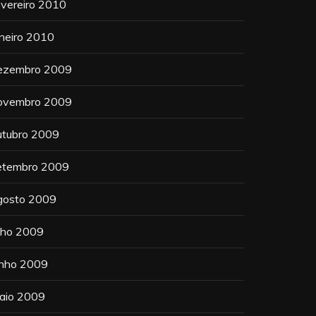
evereiro 2010
aneiro 2010
ezembro 2009
ovembro 2009
utubro 2009
etembro 2009
gosto 2009
ulho 2009
unho 2009
aio 2009