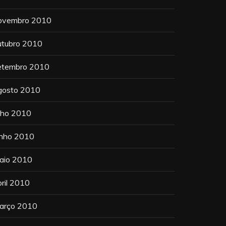
ovembro 2010
utubro 2010
etembro 2010
gosto 2010
ulho 2010
unho 2010
aio 2010
bril 2010
arço 2010