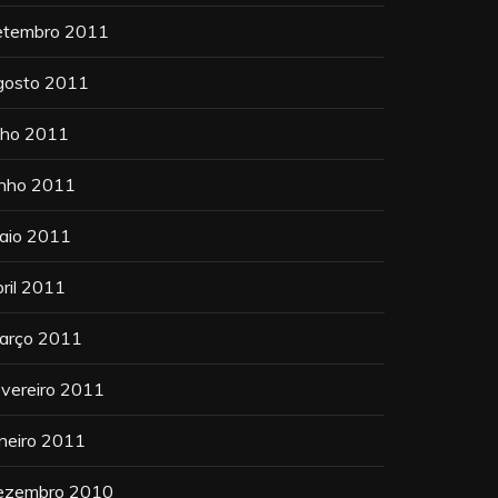
etembro 2011
gosto 2011
ulho 2011
unho 2011
aio 2011
bril 2011
arço 2011
evereiro 2011
aneiro 2011
ezembro 2010