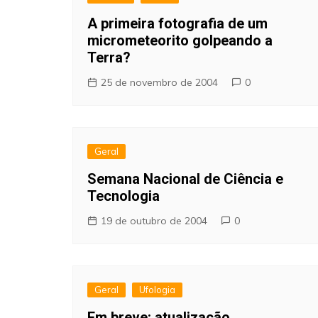
A primeira fotografia de um
micrometeorito golpeando a
Terra?
25 de novembro de 2004
0
Geral
Semana Nacional de Ciência e
Tecnologia
19 de outubro de 2004
0
Geral
Ufologia
Em breve: atualização