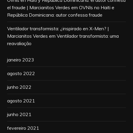
Ovnis en Haití y República Dominicana: el autor confiesa
el fraude | Marcianitos Verdes
em
OVNIs no Haiti e
República Dominicana: autor confessa fraude
Ventilador transformista: ¿inspirado en X-Men? |
Marcianitos Verdes
em
Ventilador transformista: uma
reavaliação
janeiro 2023
agosto 2022
junho 2022
agosto 2021
junho 2021
fevereiro 2021