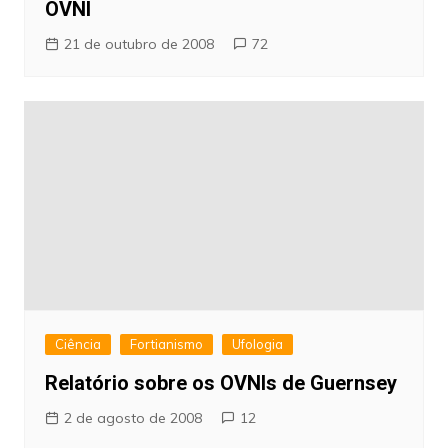
OVNI
21 de outubro de 2008
72
Ciência
Fortianismo
Ufologia
Relatório sobre os OVNIs de Guernsey
2 de agosto de 2008
12