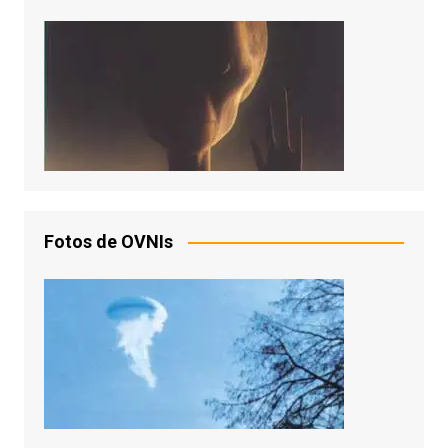
Fotos de OVNIs