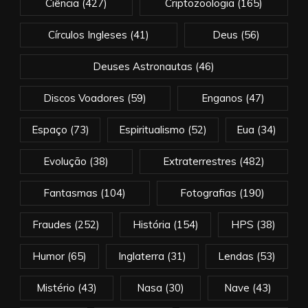
Ciência
(427)
Criptozoologia
(165)
Círculos Ingleses
(41)
Deus
(56)
Deuses Astronautas
(46)
Discos Voadores
(59)
Enganos
(47)
Espaço
(73)
Espiritualismo
(52)
Eua
(34)
Evolução
(38)
Extraterrestres
(482)
Fantasmas
(104)
Fotografias
(190)
Fraudes
(252)
História
(154)
HPS
(38)
Humor
(65)
Inglaterra
(31)
Lendas
(53)
Mistério
(43)
Nasa
(30)
Nave
(43)