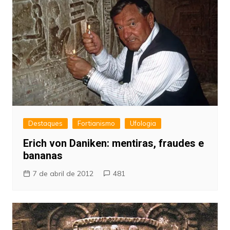
Destaques
Fortianismo
Ufologia
Erich von Daniken: mentiras, fraudes e
bananas
7 de abril de 2012
481