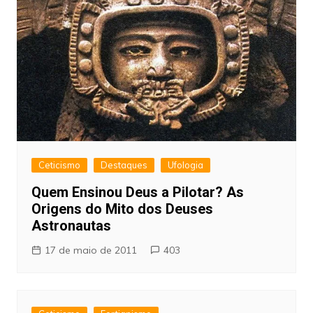
Ceticismo
Destaques
Ufologia
Quem Ensinou Deus a Pilotar? As
Origens do Mito dos Deuses
Astronautas
17 de maio de 2011
403