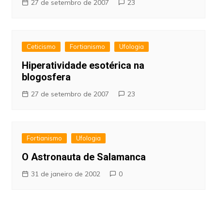
27 de setembro de 2007
23
Ceticismo
Fortianismo
Ufologia
Hiperatividade esotérica na
blogosfera
27 de setembro de 2007
23
Fortianismo
Ufologia
O Astronauta de Salamanca
31 de janeiro de 2002
0