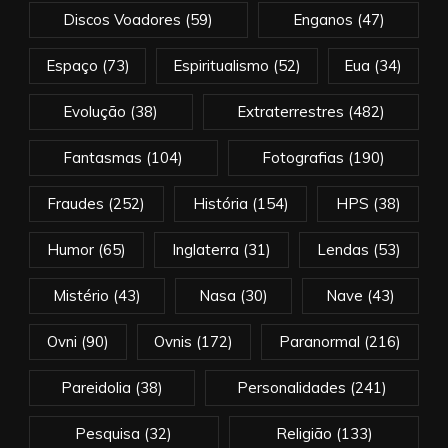
Discos Voadores
(59)
Enganos
(47)
Espaço
(73)
Espiritualismo
(52)
Eua
(34)
Evolução
(38)
Extraterrestres
(482)
Fantasmas
(104)
Fotografias
(190)
Fraudes
(252)
História
(154)
HPS
(38)
Humor
(65)
Inglaterra
(31)
Lendas
(53)
Mistério
(43)
Nasa
(30)
Nave
(43)
Ovni
(90)
Ovnis
(172)
Paranormal
(216)
Pareidolia
(38)
Personalidades
(241)
Pesquisa
(32)
Religião
(133)