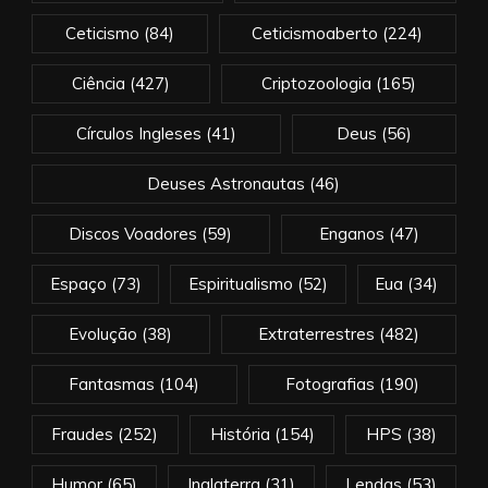
Ceticismo
(84)
Ceticismoaberto
(224)
Ciência
(427)
Criptozoologia
(165)
Círculos Ingleses
(41)
Deus
(56)
Deuses Astronautas
(46)
Discos Voadores
(59)
Enganos
(47)
Espaço
(73)
Espiritualismo
(52)
Eua
(34)
Evolução
(38)
Extraterrestres
(482)
Fantasmas
(104)
Fotografias
(190)
Fraudes
(252)
História
(154)
HPS
(38)
Humor
(65)
Inglaterra
(31)
Lendas
(53)