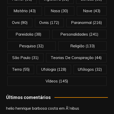
Mistério
(43)
Nasa
(30)
Nave
(43)
Ovni
(90)
Ovnis
(172)
Paranormal
(216)
Pareidolia
(38)
Personalidades
(241)
Pesquisa
(32)
Religião
(133)
São Paulo
(31)
Teorias De Conspiração
(44)
Terra
(55)
Ufologia
(128)
Ufólogos
(32)
Vídeos
(145)
Últimos comentários
helio henrique barbosa costa
em
Ã”nibus