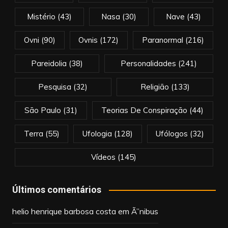
Mistério
(43)
Nasa
(30)
Nave
(43)
Ovni
(90)
Ovnis
(172)
Paranormal
(216)
Pareidolia
(38)
Personalidades
(241)
Pesquisa
(32)
Religião
(133)
São Paulo
(31)
Teorias De Conspiração
(44)
Terra
(55)
Ufologia
(128)
Ufólogos
(32)
Vídeos
(145)
Últimos comentários
helio henrique barbosa costa
em
Ã”nibus