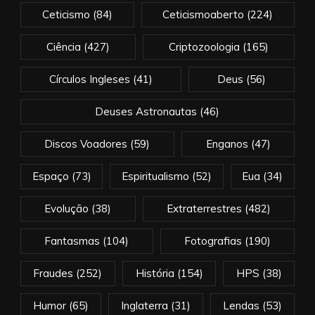
Ceticismo
(84)
Ceticismoaberto
(224)
Ciência
(427)
Criptozoologia
(165)
Círculos Ingleses
(41)
Deus
(56)
Deuses Astronautas
(46)
Discos Voadores
(59)
Enganos
(47)
Espaço
(73)
Espiritualismo
(52)
Eua
(34)
Evolução
(38)
Extraterrestres
(482)
Fantasmas
(104)
Fotografias
(190)
Fraudes
(252)
História
(154)
HPS
(38)
Humor
(65)
Inglaterra
(31)
Lendas
(53)