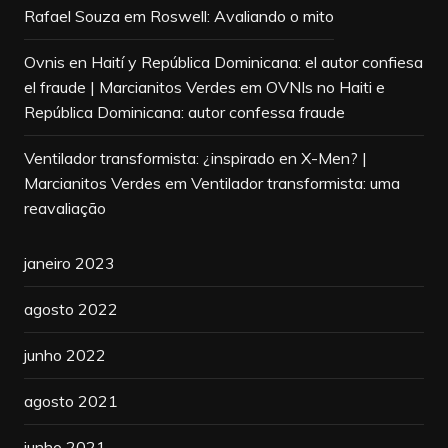
Rafael Souza
em
Roswell: Avaliando o mito
Ovnis en Haití y República Dominicana: el autor confiesa
el fraude | Marcianitos Verdes
em
OVNIs no Haiti e
República Dominicana: autor confessa fraude
Ventilador transformista: ¿inspirado en X-Men? |
Marcianitos Verdes
em
Ventilador transformista: uma
reavaliação
janeiro 2023
agosto 2022
junho 2022
agosto 2021
junho 2021