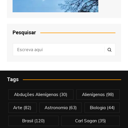
Pesquisar
Tags
Abduções Alienígenas
(30)
Alienígenas
(98)
Arte
(82)
Astronomia
(63)
Biologia
(44)
Brasil
(120)
Carl Sagan
(35)