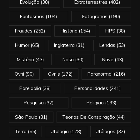
Evolução
(38)
Extraterrestres
(482)
Fantasmas
(104)
Fotografias
(190)
Fraudes
(252)
História
(154)
HPS
(38)
Humor
(65)
Inglaterra
(31)
Lendas
(53)
Mistério
(43)
Nasa
(30)
Nave
(43)
Ovni
(90)
Ovnis
(172)
Paranormal
(216)
Pareidolia
(38)
Personalidades
(241)
Pesquisa
(32)
Religião
(133)
São Paulo
(31)
Teorias De Conspiração
(44)
Terra
(55)
Ufologia
(128)
Ufólogos
(32)