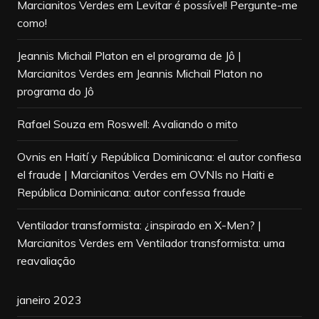
Marcianitos Verdes
em
Levitar é possível! Pergunte-me
como!
Jeannis Michail Platon en el programa de Jô |
Marcianitos Verdes
em
Jeannis Michail Platon no
programa do Jô
Rafael Souza
em
Roswell: Avaliando o mito
Ovnis en Haití y República Dominicana: el autor confiesa
el fraude | Marcianitos Verdes
em
OVNIs no Haiti e
República Dominicana: autor confessa fraude
Ventilador transformista: ¿inspirado en X-Men? |
Marcianitos Verdes
em
Ventilador transformista: uma
reavaliação
janeiro 2023