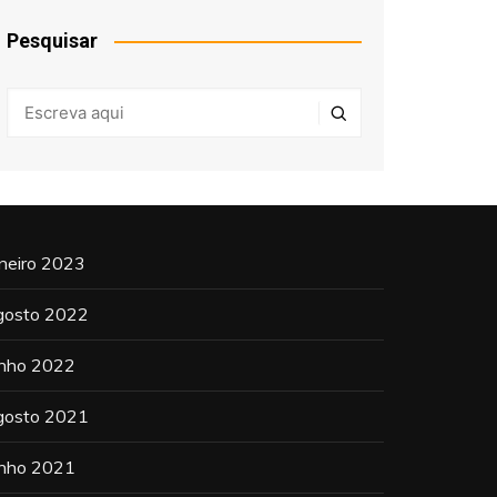
Pesquisar
aneiro 2023
gosto 2022
unho 2022
gosto 2021
unho 2021