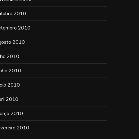
utubro 2010
etembro 2010
gosto 2010
ulho 2010
unho 2010
aio 2010
bril 2010
arço 2010
evereiro 2010