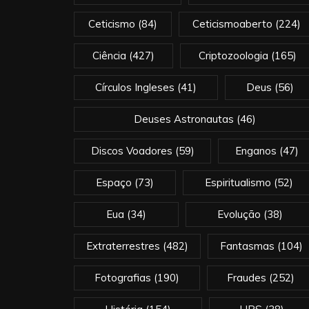
Ceticismo
(84)
Ceticismoaberto
(224)
Ciência
(427)
Criptozoologia
(165)
Círculos Ingleses
(41)
Deus
(56)
Deuses Astronautas
(46)
Discos Voadores
(59)
Enganos
(47)
Espaço
(73)
Espiritualismo
(52)
Eua
(34)
Evolução
(38)
Extraterrestres
(482)
Fantasmas
(104)
Fotografias
(190)
Fraudes
(252)