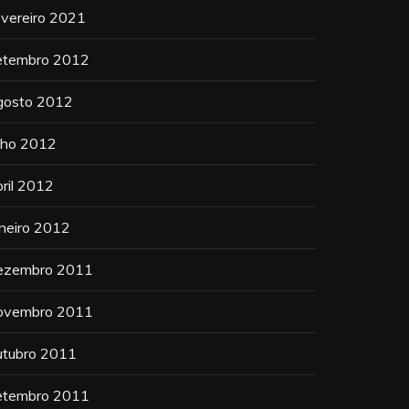
evereiro 2021
etembro 2012
gosto 2012
ulho 2012
bril 2012
aneiro 2012
ezembro 2011
ovembro 2011
utubro 2011
etembro 2011