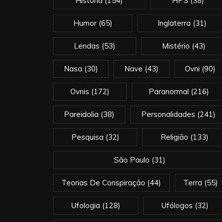
História
(154)
HPS
(38)
Humor
(65)
Inglaterra
(31)
Lendas
(53)
Mistério
(43)
Nasa
(30)
Nave
(43)
Ovni
(90)
Ovnis
(172)
Paranormal
(216)
Pareidolia
(38)
Personalidades
(241)
Pesquisa
(32)
Religião
(133)
São Paulo
(31)
Teorias De Conspiração
(44)
Terra
(55)
Ufologia
(128)
Ufólogos
(32)