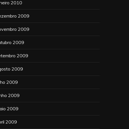
aneiro 2010
ezembro 2009
ovembro 2009
utubro 2009
etembro 2009
gosto 2009
ulho 2009
unho 2009
aio 2009
bril 2009