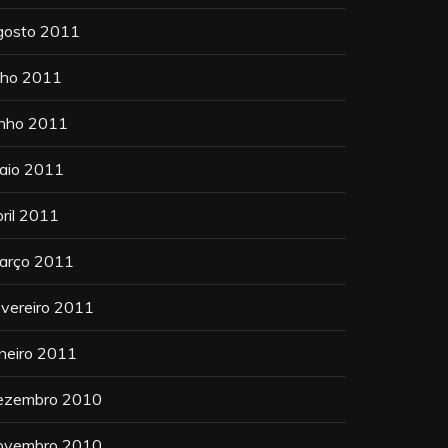
gosto 2011
ulho 2011
unho 2011
aio 2011
bril 2011
arço 2011
evereiro 2011
aneiro 2011
ezembro 2010
ovembro 2010