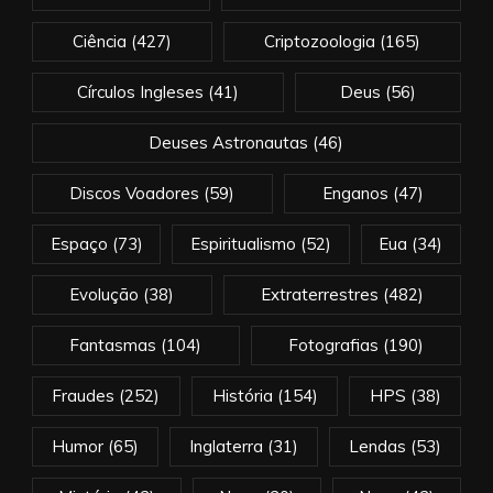
Ciência
(427)
Criptozoologia
(165)
Círculos Ingleses
(41)
Deus
(56)
Deuses Astronautas
(46)
Discos Voadores
(59)
Enganos
(47)
Espaço
(73)
Espiritualismo
(52)
Eua
(34)
Evolução
(38)
Extraterrestres
(482)
Fantasmas
(104)
Fotografias
(190)
Fraudes
(252)
História
(154)
HPS
(38)
Humor
(65)
Inglaterra
(31)
Lendas
(53)