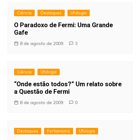
Ciência
Destaques
Ufologia
O Paradoxo de Fermi: Uma Grande
Gafe
8 de agosto de 2009
3
Ciência
Ufologia
“Onde estão todos?” Um relato sobre
a Questão de Fermi
8 de agosto de 2009
0
Destaques
Fortianismo
Ufologia