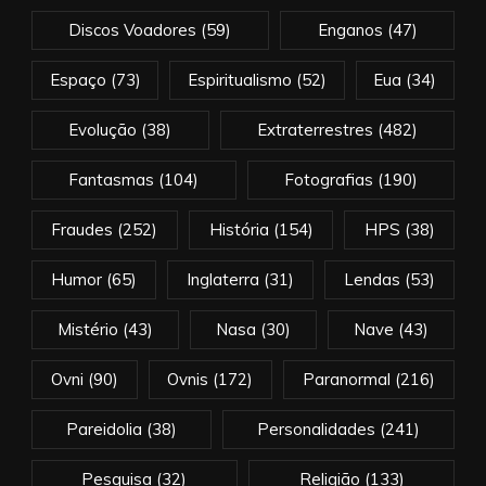
Discos Voadores
(59)
Enganos
(47)
Espaço
(73)
Espiritualismo
(52)
Eua
(34)
Evolução
(38)
Extraterrestres
(482)
Fantasmas
(104)
Fotografias
(190)
Fraudes
(252)
História
(154)
HPS
(38)
Humor
(65)
Inglaterra
(31)
Lendas
(53)
Mistério
(43)
Nasa
(30)
Nave
(43)
Ovni
(90)
Ovnis
(172)
Paranormal
(216)
Pareidolia
(38)
Personalidades
(241)
Pesquisa
(32)
Religião
(133)