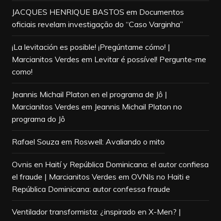
JACQUES HENRIQUE BASTOS
em
Documentos
oficiais revelam investigação do “Caso Varginha”
¡La levitación es posible! ¡Pregúntame cómo! |
Marcianitos Verdes
em
Levitar é possível! Pergunte-me
como!
Jeannis Michail Platon en el programa de Jô |
Marcianitos Verdes
em
Jeannis Michail Platon no
programa do Jô
Rafael Souza
em
Roswell: Avaliando o mito
Ovnis en Haití y República Dominicana: el autor confiesa
el fraude | Marcianitos Verdes
em
OVNIs no Haiti e
República Dominicana: autor confessa fraude
Ventilador transformista: ¿inspirado en X-Men? |