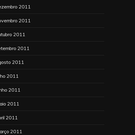
ezembro 2011
ovembro 2011
utubro 2011
etembro 2011
gosto 2011
ulho 2011
unho 2011
aio 2011
bril 2011
arço 2011