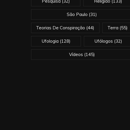
Pesquisa
(32)
Religião
(133)
São Paulo
(31)
Teorias De Conspiração
(44)
Terra
(55)
Ufologia
(128)
Ufólogos
(32)
Vídeos
(145)