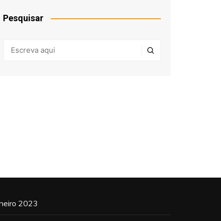
Pesquisar
aneiro 2023