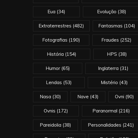
Eua
(34)
Evolução
(38)
Extraterrestres
(482)
Fantasmas
(104)
Fotografias
(190)
Fraudes
(252)
História
(154)
HPS
(38)
Humor
(65)
Inglaterra
(31)
Lendas
(53)
Mistério
(43)
Nasa
(30)
Nave
(43)
Ovni
(90)
Ovnis
(172)
Paranormal
(216)
Pareidolia
(38)
Personalidades
(241)