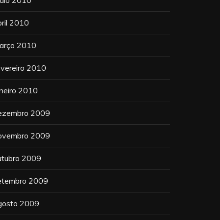
aio 2010
bril 2010
arço 2010
evereiro 2010
aneiro 2010
ezembro 2009
ovembro 2009
utubro 2009
etembro 2009
gosto 2009