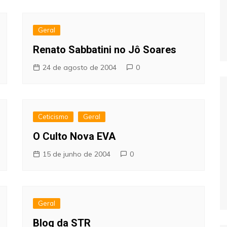
Geral
Renato Sabbatini no Jô Soares
24 de agosto de 2004
0
Ceticismo
Geral
O Culto Nova EVA
15 de junho de 2004
0
Geral
Blog da STR