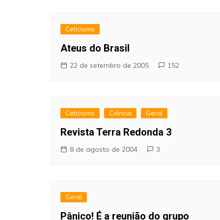
Ceticismo
Ateus do Brasil
22 de setembro de 2005
152
Ceticismo
Ciência
Geral
Revista Terra Redonda 3
8 de agosto de 2004
3
Geral
Pânico! É a reunião do grupo