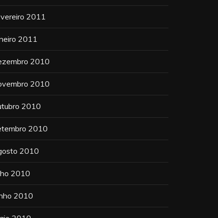
evereiro 2011
aneiro 2011
ezembro 2010
ovembro 2010
utubro 2010
etembro 2010
gosto 2010
ulho 2010
unho 2010