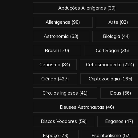
Abduções Alienígenas
(30)
Alienígenas
(98)
Arte
(82)
Astronomia
(63)
Biologia
(44)
Brasil
(120)
Carl Sagan
(35)
Ceticismo
(84)
Ceticismoaberto
(224)
Ciência
(427)
Criptozoologia
(165)
Círculos Ingleses
(41)
Deus
(56)
Deuses Astronautas
(46)
Discos Voadores
(59)
Enganos
(47)
Espaço
(73)
Espiritualismo
(52)