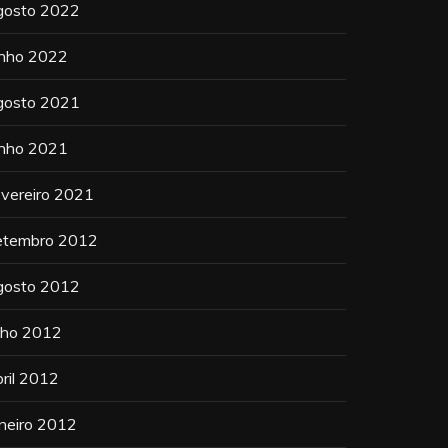
gosto 2022
unho 2022
gosto 2021
unho 2021
evereiro 2021
etembro 2012
gosto 2012
ulho 2012
bril 2012
aneiro 2012