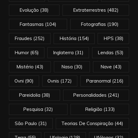
Evolução
(38)
Extraterrestres
(482)
Fantasmas
(104)
Fotografias
(190)
Fraudes
(252)
História
(154)
HPS
(38)
Humor
(65)
Inglaterra
(31)
Lendas
(53)
Mistério
(43)
Nasa
(30)
Nave
(43)
Ovni
(90)
Ovnis
(172)
Paranormal
(216)
Pareidolia
(38)
Personalidades
(241)
Pesquisa
(32)
Religião
(133)
São Paulo
(31)
Teorias De Conspiração
(44)
Terra
(55)
Ufologia
(128)
Ufólogos
(32)