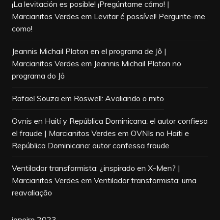
¡La levitación es posible! ¡Pregúntame cómo! |
Marcianitos Verdes
em
Levitar é possível! Pergunte-me
como!
Jeannis Michail Platon en el programa de Jô |
Marcianitos Verdes
em
Jeannis Michail Platon no
programa do Jô
Rafael Souza
em
Roswell: Avaliando o mito
Ovnis en Haití y República Dominicana: el autor confiesa
el fraude | Marcianitos Verdes
em
OVNIs no Haiti e
República Dominicana: autor confessa fraude
Ventilador transformista: ¿inspirado en X-Men? |
Marcianitos Verdes
em
Ventilador transformista: uma
reavaliação
janeiro 2023