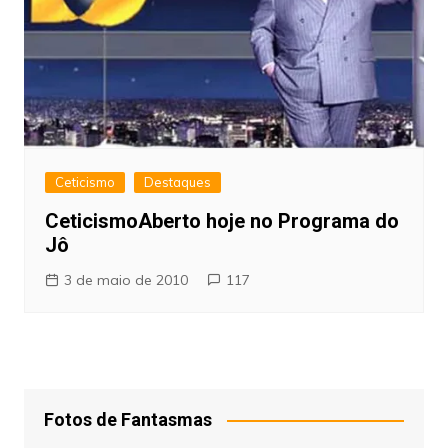
Ceticismo
Destaques
CeticismoAberto hoje no Programa do
Jô
3 de maio de 2010
117
Fotos de Fantasmas