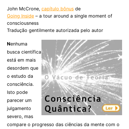
John McCrone,
capítulo bônus
de
Going Inside
– a tour around a single moment of
consciousness
Tradução gentilmente autorizada pelo autor
N
enhuma
busca científica
está em mais
desordem que
o estudo da
consciência.
Isto pode
parecer um
julgamento
severo, mas
compare o progresso das ciências da mente com o