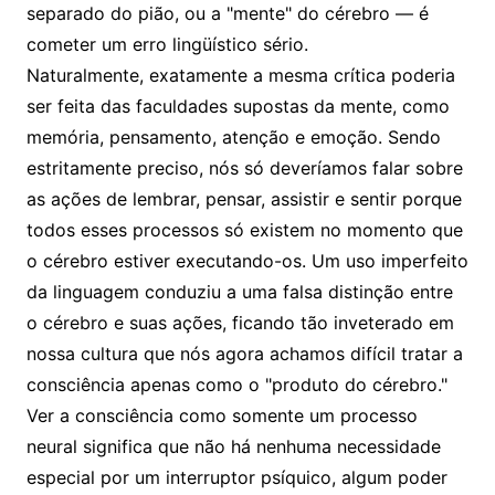
separado do pião, ou a "mente" do cérebro — é
cometer um erro lingüístico sério.
Naturalmente, exatamente a mesma crítica poderia
ser feita das faculdades supostas da mente, como
memória, pensamento, atenção e emoção. Sendo
estritamente preciso, nós só deveríamos falar sobre
as ações de lembrar, pensar, assistir e sentir porque
todos esses processos só existem no momento que
o cérebro estiver executando-os. Um uso imperfeito
da linguagem conduziu a uma falsa distinção entre
o cérebro e suas ações, ficando tão inveterado em
nossa cultura que nós agora achamos difícil tratar a
consciência apenas como o "produto do cérebro."
Ver a consciência como somente um processo
neural significa que não há nenhuma necessidade
especial por um interruptor psíquico, algum poder