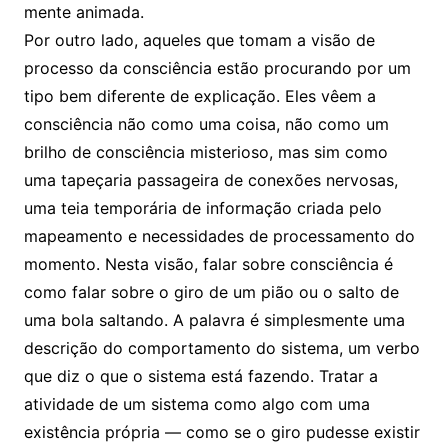
mente animada.
Por outro lado, aqueles que tomam a visão de
processo da consciência estão procurando por um
tipo bem diferente de explicação. Eles vêem a
consciência não como uma coisa, não como um
brilho de consciência misterioso, mas sim como
uma tapeçaria passageira de conexões nervosas,
uma teia temporária de informação criada pelo
mapeamento e necessidades de processamento do
momento. Nesta visão, falar sobre consciência é
como falar sobre o giro de um pião ou o salto de
uma bola saltando. A palavra é simplesmente uma
descrição do comportamento do sistema, um verbo
que diz o que o sistema está fazendo. Tratar a
atividade de um sistema como algo com uma
existência própria — como se o giro pudesse existir