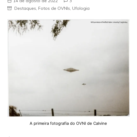
14 de agosto de 2022
3
Destaques
,
Fotos de OVNIs
,
Ufologia
A primeira fotografia do OVNI de Calvine