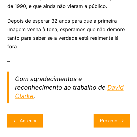
de 1990, e que ainda não vieram a público.
Depois de esperar 32 anos para que a primeira
imagem venha à tona, esperamos que não demore
tanto para saber se a verdade está realmente lá
fora.
–
Com agradecimentos e
reconhecimento ao trabalho de
David
Clarke
.
Navegação
Anterior
Próximo
de