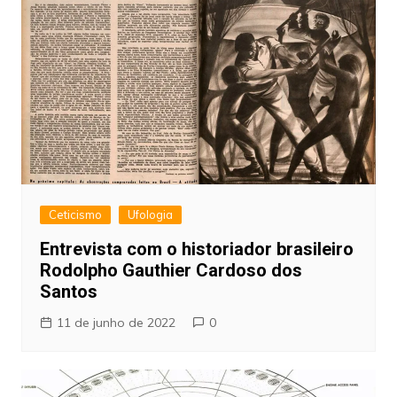
Ceticismo
Ufologia
Entrevista com o historiador brasileiro
Rodolpho Gauthier Cardoso dos
Santos
11 de junho de 2022
0