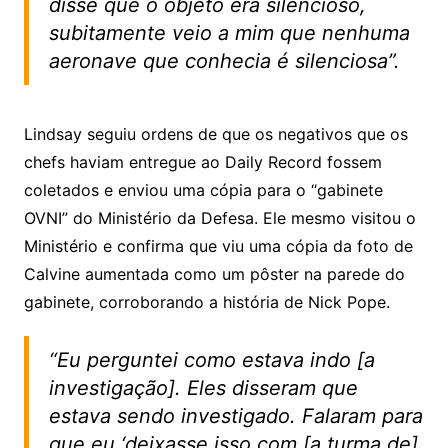
disse que o objeto era silencioso,
subitamente veio a mim que nenhuma
aeronave que conhecia é silenciosa”.
Lindsay seguiu ordens de que os negativos que os
chefs haviam entregue ao Daily Record fossem
coletados e enviou uma cópia para o “gabinete
OVNI” do Ministério da Defesa. Ele mesmo visitou o
Ministério e confirma que viu uma cópia da foto de
Calvine aumentada como um pôster na parede do
gabinete, corroborando a história de Nick Pope.
“Eu perguntei como estava indo [a
investigação]. Eles disseram que
estava sendo investigado. Falaram para
que eu ‘deixasse isso com [a turma de]