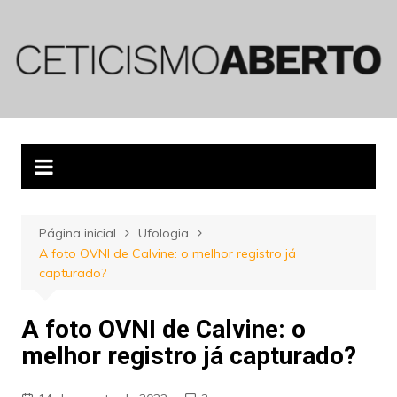
Ir
para
o
conteúdo
Página inicial
Ufologia
A foto OVNI de Calvine: o melhor registro já
capturado?
A foto OVNI de Calvine: o
melhor registro já capturado?