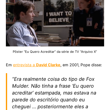
Pôster “Eu Quero Acreditar” da série de TV “Arquivo X”
Em
entrevista a
David Clarke
, em 2001, Pope disse:
“Era realmente coisa do tipo de Fox
Mulder. Não tinha a frase ‘Eu quero
acreditar’ estampada, mas estava na
parede do escritório quando eu
cheguei … posteriormente eles a