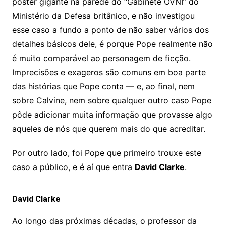
pôster gigante na parede do “Gabinete OVNI” do
Ministério da Defesa britânico, e não investigou
esse caso a fundo a ponto de não saber vários dos
detalhes básicos dele, é porque Pope realmente não
é muito comparável ao personagem de ficção.
Imprecisões e exageros são comuns em boa parte
das histórias que Pope conta — e, ao final, nem
sobre Calvine, nem sobre qualquer outro caso Pope
pôde adicionar muita informação que provasse algo
aqueles de nós que querem mais do que acreditar.
Por outro lado, foi Pope que primeiro trouxe este
caso a público, e é aí que entra
David Clarke
.
David Clarke
Ao longo das próximas décadas, o professor da