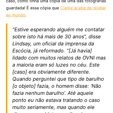
caso, como tinha uma cópia de uma das fotografias
guardada! É essa cópia que
Clarke acaba de revelar
ao mundo
.
“Estive esperando alguém me contatar
sobre isto há mais de 30 anos”, disse
Lindsay, um oficial da imprensa da
Escócia, já reformado. “[Já havia]
lidado com muitos relatos de OVNI mas
a maioria eram só luzes no céu. Este
[caso] era obviamente diferente.
Quando perguntei que tipo de barulho
[o objeto] fazia, o homem disse: ‘Não
fazia nenhum barulho’. Até aquele
ponto eu não estava tratando o caso
muito seriamente, mas quando ele