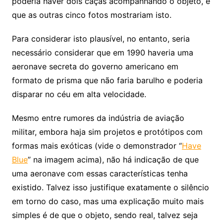
poderia haver dois caças acompanhando o objeto, e
que as outras cinco fotos mostrariam isto.
Para considerar isto plausível, no entanto, seria
necessário considerar que em 1990 haveria uma
aeronave secreta do governo americano em
formato de prisma que não faria barulho e poderia
disparar no céu em alta velocidade.
Mesmo entre rumores da indústria de aviação
militar, embora haja sim projetos e protótipos com
formas mais exóticas (vide o demonstrador “
Have
Blue
” na imagem acima), não há indicação de que
uma aeronave com essas características tenha
existido. Talvez isso justifique exatamente o silêncio
em torno do caso, mas uma explicação muito mais
simples é de que o objeto, sendo real, talvez seja