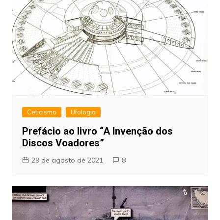
Ceticismo
Ufologia
Prefácio ao livro “A Invenção dos
Discos Voadores”
29 de agosto de 2021
8