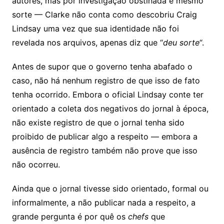
autores, mas por investigação obstinada e mesmo
sorte — Clarke não conta como descobriu Craig
Lindsay uma vez que sua identidade não foi
revelada nos arquivos, apenas diz que “
deu sorte
“.
Antes de supor que o governo tenha abafado o
caso, não há nenhum registro de que isso de fato
tenha ocorrido. Embora o oficial Lindsay conte ter
orientado a coleta dos negativos do jornal à época,
não existe registro de que o jornal tenha sido
proibido de publicar algo a respeito — embora a
ausência de registro também não prove que isso
não ocorreu.
Ainda que o jornal tivesse sido orientado, formal ou
informalmente, a não publicar nada a respeito, a
grande pergunta é por quê os
chefs
que