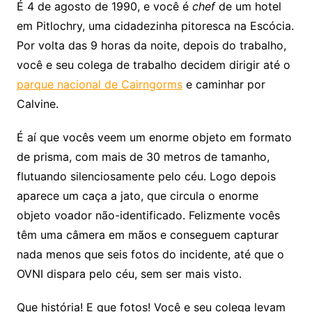
É 4 de agosto de 1990, e você é
chef
de um hotel
em Pitlochry, uma cidadezinha pitoresca na Escócia.
Por volta das 9 horas da noite, depois do trabalho,
você e seu colega de trabalho decidem dirigir até o
parque nacional de Cairngorms
e caminhar por
Calvine.
É aí que vocês veem um enorme objeto em formato
de prisma, com mais de 30 metros de tamanho,
flutuando silenciosamente pelo céu. Logo depois
aparece um caça a jato, que circula o enorme
objeto voador não-identificado. Felizmente vocês
têm uma câmera em mãos e conseguem capturar
nada menos que seis fotos do incidente, até que o
OVNI dispara pelo céu, sem ser mais visto.
Que história! E que fotos! Você e seu colega levam