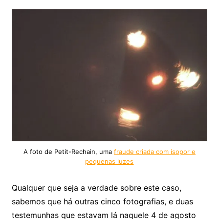
A foto de Petit-Rechain, uma
fraude criada com isopor e
pequenas luzes
Qualquer que seja a verdade sobre este caso,
sabemos que há outras cinco fotografias, e duas
testemunhas que estavam lá naquele 4 de agosto