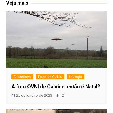
Post
Veja mais
Destaques
Fotos de OVNIs
Ufologia
A foto OVNI de Calvine: então é Natal?
21 de janeiro de 2023
2