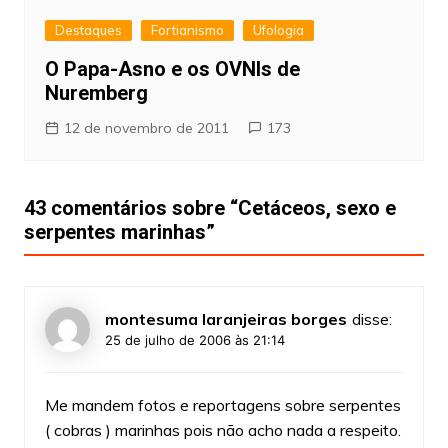
Destaques
Fortianismo
Ufologia
O Papa-Asno e os OVNIs de
Nuremberg
12 de novembro de 2011
173
43 comentários sobre “
Cetáceos, sexo e
serpentes marinhas
”
montesuma laranjeiras borges
disse:
25 de julho de 2006 às 21:14
Me mandem fotos e reportagens sobre serpentes
( cobras ) marinhas pois não acho nada a respeito.