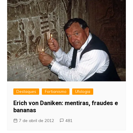
Destaques
Fortianismo
Ufologia
Erich von Daniken: mentiras, fraudes e
bananas
7 de abril de 2012
481