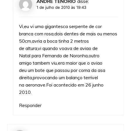
ANDRE TENORIO
disse:
1 de julho de 2010 às 19:43
Vi,eu vi uma gigantesca serpente de cor
branca com rosa,dois dentes de mais ou menos
50cm,avria a boca tinha 2 metros
de altura,vi quando voava de aviao de
Natal para Fernando de Noronha,outro
amigo tambem viu,era maior que o aviao
deu um bote que passou por coma da asa
direita,provocando um balanço terrivel
na aeronave.Foi acontecido em 26 junho
2010.
Responder