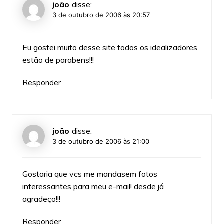
joão
disse:
3 de outubro de 2006 às 20:57
Eu gostei muito desse site todos os idealizadores
estão de parabens!!!
Responder
joão
disse:
3 de outubro de 2006 às 21:00
Gostaria que vcs me mandasem fotos
interessantes para meu e-mail! desde já
agradeço!!!
Responder