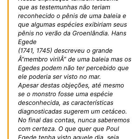
que as testemunhas não teriam
reconhecido o pênis de uma baleia e
que algumas espécies exibiriam seus
pênis no verão da Groenlândia. Hans
Egede
(1741, 1745) descreveu o grande
Â“membro virilÂ” de uma baleia mas os
Egedes podem não ter percebido que
ele poderia ser visto no mar.
Apesar destas objeções, até mesmo
se o monstro fosse uma espécie
desconhecida, as características
diagnosticadas sugerem um cetáceo.
No final das contas, nunca saberemos
com certeza. O que quer que Poul
Egede tenha visto aquele dia, seja