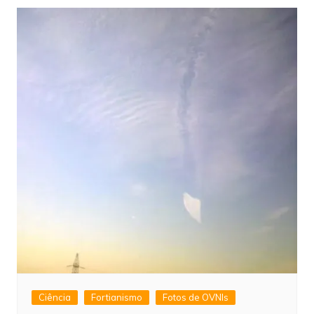
Ciência
Fortianismo
Fotos de OVNIs