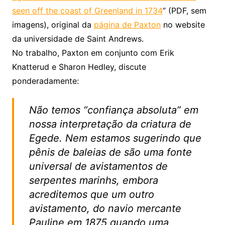
seen off the coast of Greenland in 1734
” (PDF, sem
imagens), original da
página de Paxton
no website
da universidade de Saint Andrews.
No trabalho, Paxton em conjunto com Erik
Knatterud e Sharon Hedley, discute
ponderadamente:
Não temos “confiança absoluta” em
nossa interpretação da criatura de
Egede. Nem estamos sugerindo que
pênis de baleias de são uma fonte
universal de avistamentos de
serpentes marinhs, embora
acreditemos que um outro
avistamento, do navio mercante
Pauline em 1875 quando uma