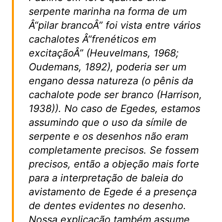
serpente marinha na forma de um
Â“pilar brancoÂ” foi vista entre vários
cachalotes Â“frenéticos em
excitaçãoÂ” (Heuvelmans, 1968;
Oudemans, 1892), poderia ser um
engano dessa natureza (o pênis da
cachalote pode ser branco (Harrison,
1938)). No caso de Egedes, estamos
assumindo que o uso da símile de
serpente e os desenhos não eram
completamente precisos. Se fossem
precisos, então a objeção mais forte
para a interpretação de baleia do
avistamento de Egede é a presença
de dentes evidentes no desenho.
Nossa explicação também assume