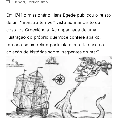
Ciência
,
Fortianismo
Em 1741 o missionário Hans Egede publicou o relato
de um “monstro terrível” visto ao mar perto da
costa da Groenlândia. Acompanhada de uma
ilustração do próprio que você confere abaixo,
tornaria-se um relato particularmente famoso na
coleção de histórias sobre “serpentes do mar”.