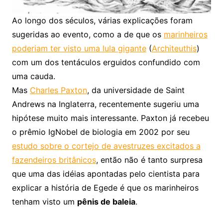
Ao longo dos séculos, várias explicações foram
sugeridas ao evento, como a de que os
marinheiros
poderiam ter visto uma lula gigante
(
Architeuthis
)
com um dos tentáculos erguidos confundido com
uma cauda.
Mas
Charles Paxton
, da universidade de Saint
Andrews na Inglaterra, recentemente sugeriu uma
hipótese muito mais interessante. Paxton já recebeu
o prêmio IgNobel de biologia em 2002 por seu
estudo sobre o cortejo de avestruzes excitados a
fazendeiros britânicos
, então não é tanto surpresa
que uma das idéias apontadas pelo cientista para
explicar a história de Egede é que os marinheiros
tenham visto um
pênis de baleia
.