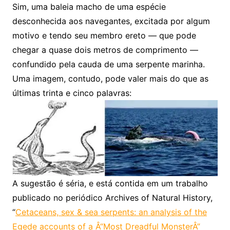
Sim, uma baleia macho de uma espécie
desconhecida aos navegantes, excitada por algum
motivo e tendo seu membro ereto — que pode
chegar a quase dois metros de comprimento —
confundido pela cauda de uma serpente marinha.
Uma imagem, contudo, pode valer mais do que as
últimas trinta e cinco palavras:
A sugestão é séria, e está contida em um trabalho
publicado no periódico Archives of Natural History,
“
Cetaceans, sex & sea serpents: an analysis of the
Egede accounts of a Â“Most Dreadful MonsterÂ”