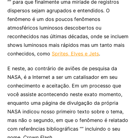
““ para que finalmente uma miríade de registros
dispersos sejam agrupados e entendidos. O
fenômeno é um dos poucos fenômenos
atmosféricos luminosos descobertos ou
reconhecidos nas últimas décadas, onde se incluem
shows luminosos mais rápidos mas um tanto mais
conhecidos, como
Sprites, Elves e Jets
.
E neste, ao contrário de aviões de pesquisa da
NASA, é a Internet a ser um catalisador em seu
conhecimento e aceitação. Em um processo que
você assiste acontecendo neste exato momento,
enquanto uma página de divulgação da própria
NASA indicou nosso primeiro texto sobre o tema,
mas não o segundo, em que o fenômeno é relatado
com referências bibliográficas ““ incluindo o seu
nome,
Crown Flash
.