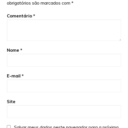
obrigatórios são marcados com
*
Comentário
*
Nome
*
E-mail
*
Site
Salvar meus dados neste navegador para a próxima