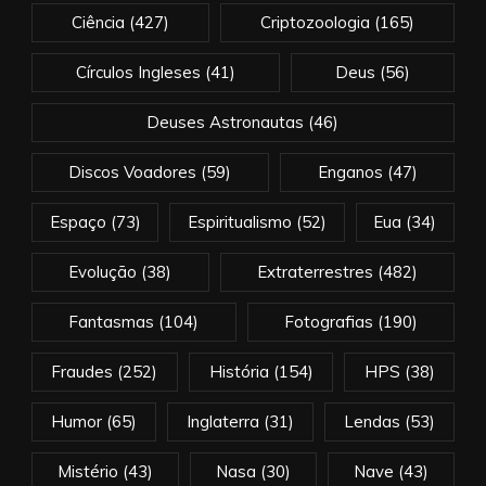
Ciência
(427)
Criptozoologia
(165)
Círculos Ingleses
(41)
Deus
(56)
Deuses Astronautas
(46)
Discos Voadores
(59)
Enganos
(47)
Espaço
(73)
Espiritualismo
(52)
Eua
(34)
Evolução
(38)
Extraterrestres
(482)
Fantasmas
(104)
Fotografias
(190)
Fraudes
(252)
História
(154)
HPS
(38)
Humor
(65)
Inglaterra
(31)
Lendas
(53)
Mistério
(43)
Nasa
(30)
Nave
(43)