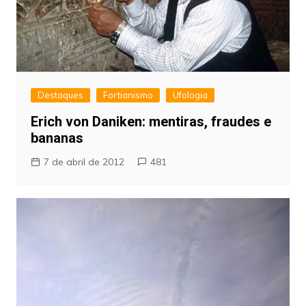
Destaques
Fortianismo
Ufologia
Erich von Daniken: mentiras, fraudes e
bananas
7 de abril de 2012
481