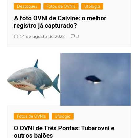
Destaques
Fotos de OVNIs
Ufologia
A foto OVNI de Calvine: o melhor
registro já capturado?
14 de agosto de 2022
3
Fotos de OVNIs
Ufologia
O OVNI de Três Pontas: Tubarovni e
outros balões