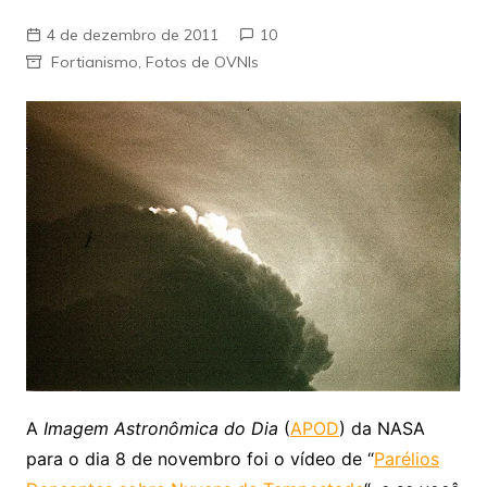
4 de dezembro de 2011
10
Fortianismo
,
Fotos de OVNIs
A
Imagem Astronômica do Dia
(
APOD
) da NASA
para o dia 8 de novembro foi o vídeo de “
Parélios