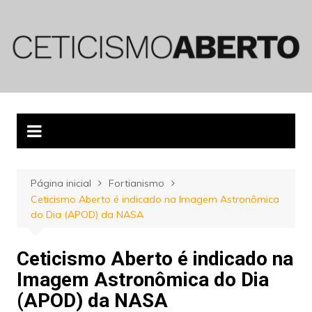
Ir
para
o
conteúdo
Página inicial
Fortianismo
Ceticismo Aberto é indicado na Imagem Astronômica
do Dia (APOD) da NASA
Ceticismo Aberto é indicado na
Imagem Astronômica do Dia
(APOD) da NASA