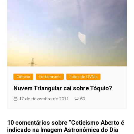
Ciência
Fortianismo
Fotos de OVNIs
Nuvem Triangular cai sobre Tóquio?
17 de dezembro de 2011
60
10 comentários sobre “
Ceticismo Aberto é
indicado na Imagem Astronômica do Dia