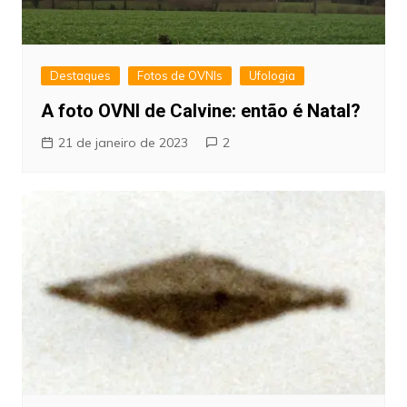
Destaques
Fotos de OVNIs
Ufologia
A foto OVNI de Calvine: então é Natal?
21 de janeiro de 2023
2