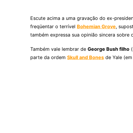
Escute acima a uma gravação do ex-preside
freqüentar o terrível
Bohemian Grove
, supo
também expressa sua opinião sincera sobre o
Também vale lembrar de
George Bush filho
(
parte da ordem
Skull and Bones
de Yale (em 