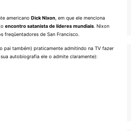
nte americano
Dick Nixon
, em que ele menciona
sto
encontro satanista de líderes mundiais
. Nixon
s freqüentadores de San Francisco.
o pai também) praticamente admitindo na TV fazer
sua autobiografia ele o admite claramente):