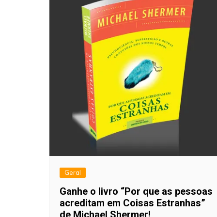
Geral
Ganhe o livro “Por que as pessoas
acreditam em Coisas Estranhas”
de Michael Shermer!