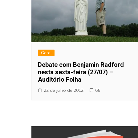
Geral
Debate com Benjamin Radford
nesta sexta-feira (27/07) –
Auditório Folha
22 de julho de 2012
65