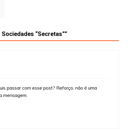
 Sociedades “Secretas”
”
is passar com esse post? Reforço, não é uma
 a mensagem.