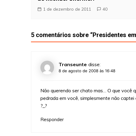
1 de dezembro de 2011
40
5 comentários sobre “
Presidentes em
Transeunte
disse:
8 de agosto de 2008 às 16:48
Não querendo ser chato mas… O que você qu
pedrada em você, simplesmente não captei
?_?
Responder