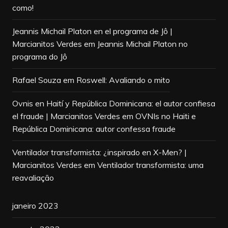
como!
Jeannis Michail Platon en el programa de Jô |
Marcianitos Verdes
em
Jeannis Michail Platon no
programa do Jô
Rafael Souza
em
Roswell: Avaliando o mito
Ovnis en Haití y República Dominicana: el autor confiesa
el fraude | Marcianitos Verdes
em
OVNIs no Haiti e
República Dominicana: autor confessa fraude
Ventilador transformista: ¿inspirado en X-Men? |
Marcianitos Verdes
em
Ventilador transformista: uma
reavaliação
janeiro 2023