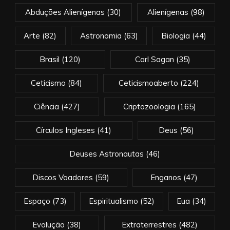
Abduções Alienígenas
(30)
Alienígenas
(98)
Arte
(82)
Astronomia
(63)
Biologia
(44)
Brasil
(120)
Carl Sagan
(35)
Ceticismo
(84)
Ceticismoaberto
(224)
Ciência
(427)
Criptozoologia
(165)
Círculos Ingleses
(41)
Deus
(56)
Deuses Astronautas
(46)
Discos Voadores
(59)
Enganos
(47)
Espaço
(73)
Espiritualismo
(52)
Eua
(34)
Evolução
(38)
Extraterrestres
(482)