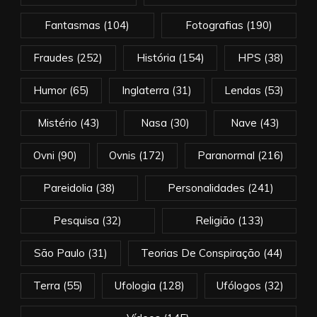
Fantasmas
(104)
Fotografias
(190)
Fraudes
(252)
História
(154)
HPS
(38)
Humor
(65)
Inglaterra
(31)
Lendas
(53)
Mistério
(43)
Nasa
(30)
Nave
(43)
Ovni
(90)
Ovnis
(172)
Paranormal
(216)
Pareidolia
(38)
Personalidades
(241)
Pesquisa
(32)
Religião
(133)
São Paulo
(31)
Teorias De Conspiração
(44)
Terra
(55)
Ufologia
(128)
Ufólogos
(32)