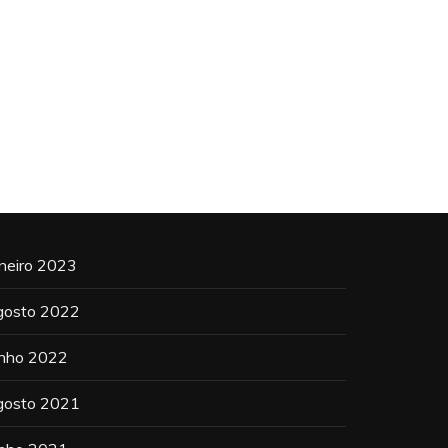
aneiro 2023
gosto 2022
unho 2022
gosto 2021