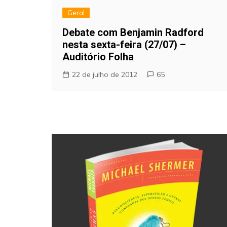
Geral
Debate com Benjamin Radford
nesta sexta-feira (27/07) –
Auditório Folha
22 de julho de 2012
65