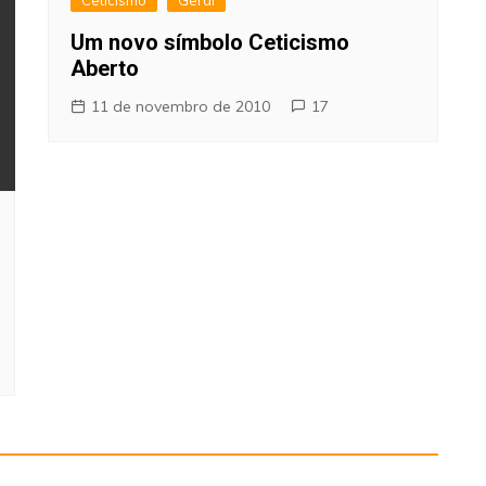
Ceticismo
Geral
Um novo símbolo Ceticismo
Aberto
11 de novembro de 2010
17