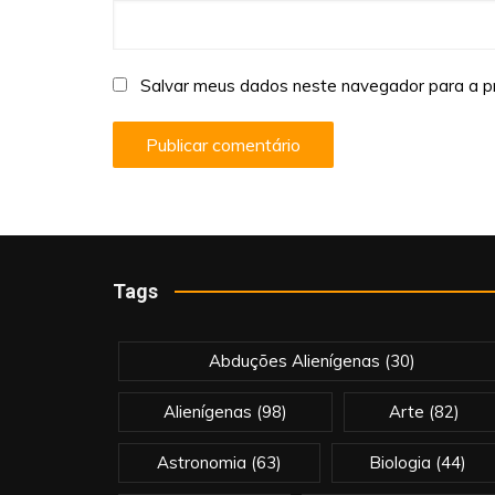
Salvar meus dados neste navegador para a p
Tags
Abduções Alienígenas
(30)
Alienígenas
(98)
Arte
(82)
Astronomia
(63)
Biologia
(44)