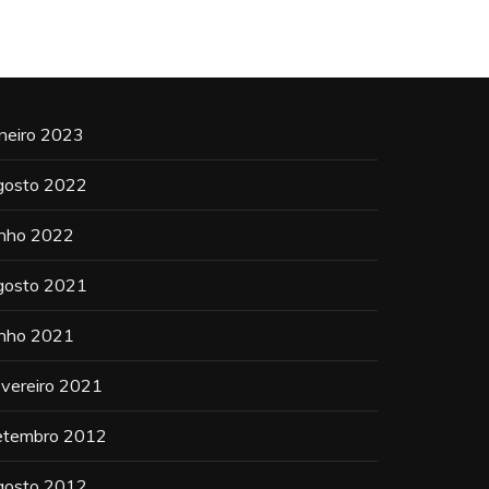
aneiro 2023
gosto 2022
unho 2022
gosto 2021
unho 2021
evereiro 2021
etembro 2012
gosto 2012