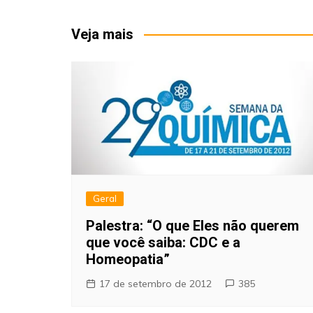
de
Post
Veja mais
Geral
Palestra: “O que Eles não querem
que você saiba: CDC e a
Homeopatia”
17 de setembro de 2012
385