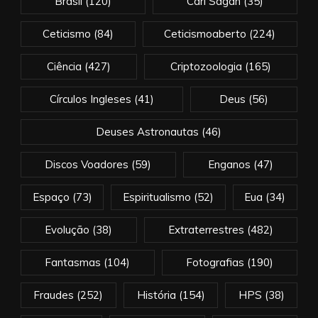
Brasil
(120)
Carl Sagan
(35)
Ceticismo
(84)
Ceticismoaberto
(224)
Ciência
(427)
Criptozoologia
(165)
Círculos Ingleses
(41)
Deus
(56)
Deuses Astronautas
(46)
Discos Voadores
(59)
Enganos
(47)
Espaço
(73)
Espiritualismo
(52)
Eua
(34)
Evolução
(38)
Extraterrestres
(482)
Fantasmas
(104)
Fotografias
(190)
Fraudes
(252)
História
(154)
HPS
(38)