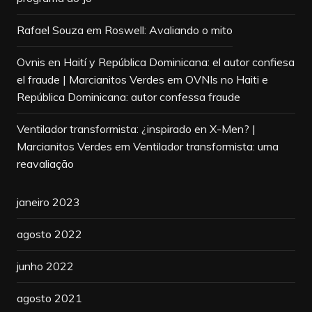
Rafael Souza
em
Roswell: Avaliando o mito
Ovnis en Haití y República Dominicana: el autor confiesa
el fraude | Marcianitos Verdes
em
OVNIs no Haiti e
República Dominicana: autor confessa fraude
Ventilador transformista: ¿inspirado en X-Men? |
Marcianitos Verdes
em
Ventilador transformista: uma
reavaliação
janeiro 2023
agosto 2022
junho 2022
agosto 2021