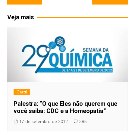
de
Post
Veja mais
Geral
Palestra: “O que Eles não querem que
você saiba: CDC e a Homeopatia”
17 de setembro de 2012
385