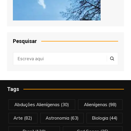
Pesquisar
Tags
Abduções Alienígenas
(30)
Alienígenas
(98)
Arte
(82)
Astronomia
(63)
Biologia
(44)