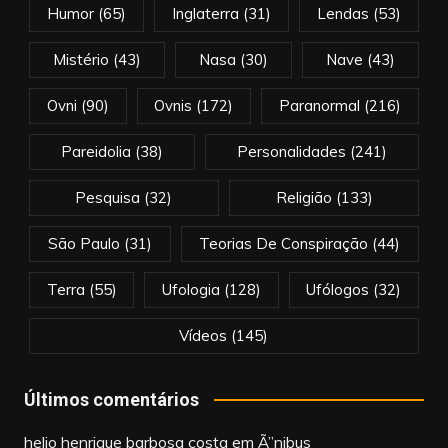
Humor
(65)
Inglaterra
(31)
Lendas
(53)
Mistério
(43)
Nasa
(30)
Nave
(43)
Ovni
(90)
Ovnis
(172)
Paranormal
(216)
Pareidolia
(38)
Personalidades
(241)
Pesquisa
(32)
Religião
(133)
São Paulo
(31)
Teorias De Conspiração
(44)
Terra
(55)
Ufologia
(128)
Ufólogos
(32)
Vídeos
(145)
Últimos comentários
helio henrique barbosa costa
em
Ã”nibus