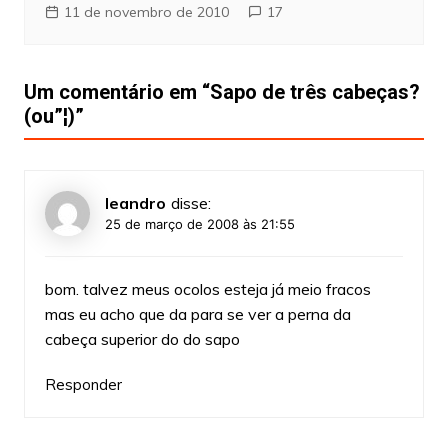
11 de novembro de 2010
17
Um comentário em “
Sapo de três cabeças?
(ou”¦)
”
leandro
disse:
25 de março de 2008 às 21:55
bom. talvez meus ocolos esteja já meio fracos
mas eu acho que da para se ver a perna da
cabeça superior do do sapo
Responder