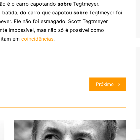
não é o carro capotando
sobre
Tegtmeyer.
da batida, do carro que capotou
sobre
Tegtmeyer foi
eyer. Ele não foi esmagado. Scott Tegtmeyer
ente impossível, mas não só é possível como
editam em
coincidências
.
Próximo