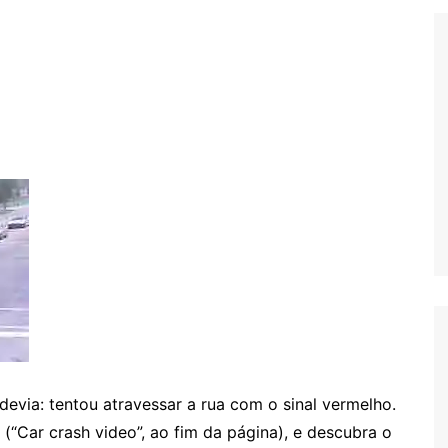
Extraterrestres
Biologia
Hipótese Psicossocial
Espaço
evia: tentou atravessar a rua com o sinal vermelho.
 (“Car crash video”, ao fim da página), e descubra o