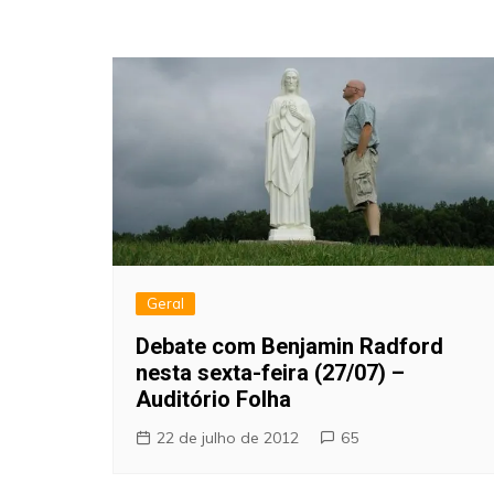
Geral
Debate com Benjamin Radford
nesta sexta-feira (27/07) –
Auditório Folha
22 de julho de 2012
65