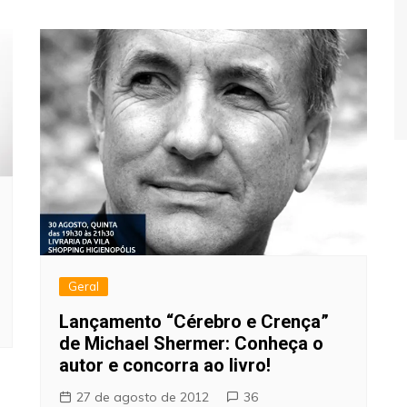
Geral
Lançamento “Cérebro e Crença”
de Michael Shermer: Conheça o
autor e concorra ao livro!
27 de agosto de 2012
36