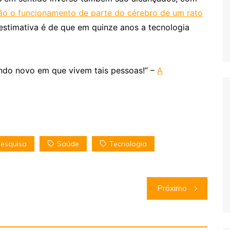
o o funcionamento de parte do cérebro de um rato
stimativa é de que em quinze anos a tecnologia
ndo novo em que vivem tais pessoas!” –
A
esquisa
Saúde
Tecnologia
Próximo