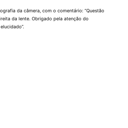
tografia da câmera, com o comentário: “Questão
ireita da lente. Obrigado pela atenção do
elucidado”.