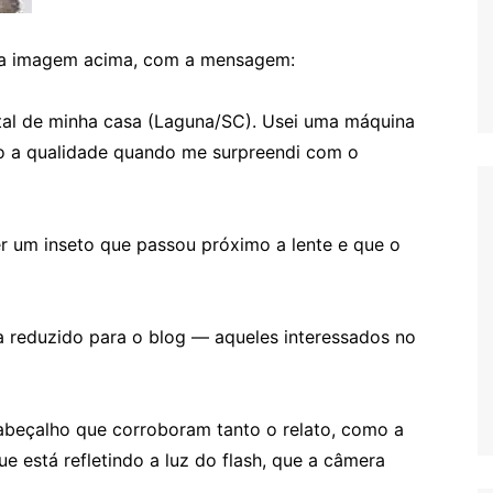
ou a imagem acima, com a mensagem:
ntal de minha casa (Laguna/SC). Usei uma máquina
o a qualidade quando me surpreendi com o
r um inseto que passou próximo a lente e que o
ma reduzido para o blog — aqueles interessados no
abeçalho que corroboram tanto o relato, como a
e está refletindo a luz do flash, que a câmera