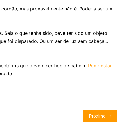
o cordão, mas provavelmente não é. Poderia ser um
s. Seja o que tenha sido, deve ter sido um objeto
, que foi disparado. Ou um ser de luz sem cabeça…
mentários que devem ser fios de cabelo.
Pode estar
onado.
Próximo