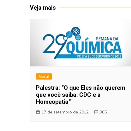
Post
Veja mais
Geral
Palestra: “O que Eles não querem
que você saiba: CDC e a
Homeopatia”
17 de setembro de 2012
385