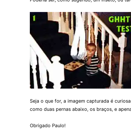
Seja o que for, a imagem capturada é curios
como duas pernas abaixo, os braços, e apena
Obrigado Paulo!