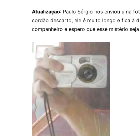
Atualização
: Paulo Sérgio nos enviou uma fo
cordão descarto, ele é muito longo e fica à d
companheiro e espero que esse mistério seja 