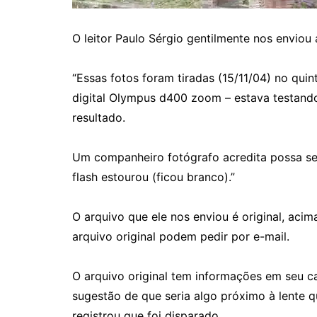
O leitor Paulo Sérgio gentilmente nos envi
“Essas fotos foram tiradas (15/11/04) no qui
digital Olympus d400 zoom – estava testand
resultado.
Um companheiro fotógrafo acredita possa se
flash estourou (ficou branco).”
O arquivo que ele nos enviou é original, aci
arquivo original podem pedir por e-mail.
O arquivo original tem informações em seu c
sugestão de que seria algo próximo à lente qu
registrou que foi disparado.