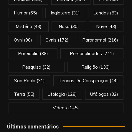
Humor
(65)
Inglaterra
(31)
Lendas
(53)
Mistério
(43)
Nasa
(30)
Nave
(43)
Ovni
(90)
Ovnis
(172)
Paranormal
(216)
Pareidolia
(38)
Personalidades
(241)
Pesquisa
(32)
Religião
(133)
São Paulo
(31)
Teorias De Conspiração
(44)
Terra
(55)
Ufologia
(128)
Ufólogos
(32)
Vídeos
(145)
Últimos comentários