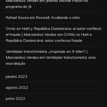
Marcianitos Verdes
em
Jeannis Michail Platon no
programa do Jô
Rafael Souza
em
Roswell: Avaliando o mito
Ovnis en Haití y República Dominicana: el autor confiesa
el fraude | Marcianitos Verdes
em
OVNIs no Haiti e
República Dominicana: autor confessa fraude
Ventilador transformista: ¿inspirado en X-Men? |
Marcianitos Verdes
em
Ventilador transformista: uma
reavaliação
janeiro 2023
agosto 2022
junho 2022