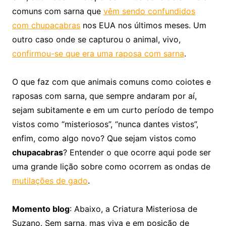
comuns com sarna que
vêm sendo confundidos
com chupacabras
nos EUA nos últimos meses. Um
outro caso onde se capturou o animal, vivo,
confirmou-se que era uma raposa com sarna
.
O que faz com que animais comuns como coiotes e
raposas com sarna, que sempre andaram por aí,
sejam subitamente e em um curto período de tempo
vistos como “misteriosos”, “nunca dantes vistos”,
enfim, como algo novo? Que sejam vistos como
chupacabras
? Entender o que ocorre aqui pode ser
uma grande lição sobre como ocorrem as ondas de
mutilações de gado
.
Momento blog
: Abaixo, a Criatura Misteriosa de
Suzano. Sem sarna, mas viva e em posição de