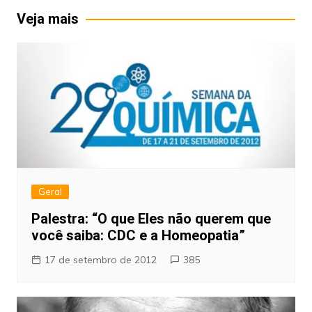
Post
Veja mais
Geral
Palestra: “O que Eles não querem que
você saiba: CDC e a Homeopatia”
17 de setembro de 2012
385