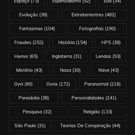
Espaço
(73)
Espiritualismo
(52)
Eua
(34)
Evolução
(38)
Extraterrestres
(482)
Fantasmas
(104)
Fotografias
(190)
Fraudes
(252)
História
(154)
HPS
(38)
Humor
(65)
Inglaterra
(31)
Lendas
(53)
Mistério
(43)
Nasa
(30)
Nave
(43)
Ovni
(90)
Ovnis
(172)
Paranormal
(216)
Pareidolia
(38)
Personalidades
(241)
Pesquisa
(32)
Religião
(133)
São Paulo
(31)
Teorias De Conspiração
(44)