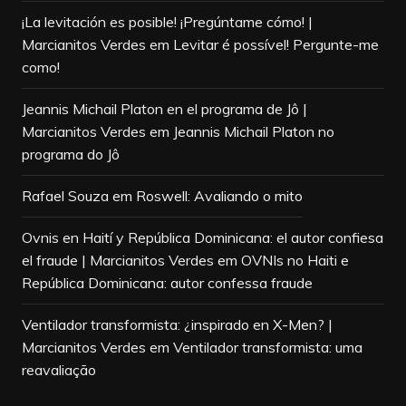
¡La levitación es posible! ¡Pregúntame cómo! |
Marcianitos Verdes
em
Levitar é possível! Pergunte-me
como!
Jeannis Michail Platon en el programa de Jô |
Marcianitos Verdes
em
Jeannis Michail Platon no
programa do Jô
Rafael Souza
em
Roswell: Avaliando o mito
Ovnis en Haití y República Dominicana: el autor confiesa
el fraude | Marcianitos Verdes
em
OVNIs no Haiti e
República Dominicana: autor confessa fraude
Ventilador transformista: ¿inspirado en X-Men? |
Marcianitos Verdes
em
Ventilador transformista: uma
reavaliação