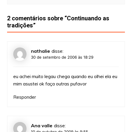
2 comentários sobre “
Continuando as
tradições
”
nathalie
disse:
30 de setembro de 2006 às 18:29
eu achei muito legau chega quando eu olhei ela eu
mim asustei ok faça outras pufavor
Responder
Ana valle
disse:
10 de outubro de 2009 às 9:55