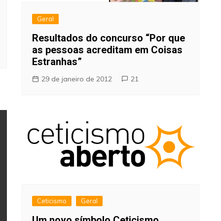
Geral
Resultados do concurso “Por que
as pessoas acreditam em Coisas
Estranhas”
29 de janeiro de 2012
21
Ceticismo
Geral
Um novo símbolo Ceticismo