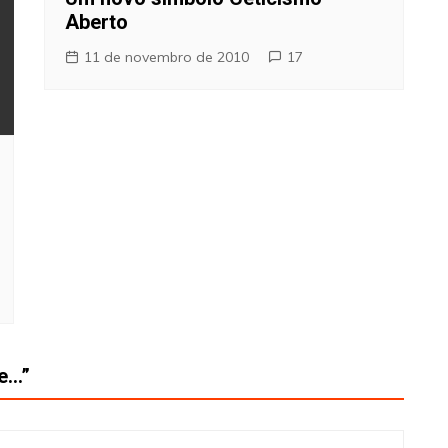
Aberto
11 de novembro de 2010
17
te…
”