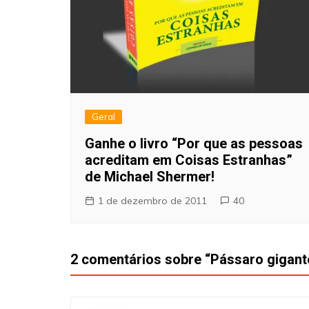
Geral
Ganhe o livro “Por que as pessoas
acreditam em Coisas Estranhas”
de Michael Shermer!
1 de dezembro de 2011
40
2 comentários sobre “
Pássaro gigan