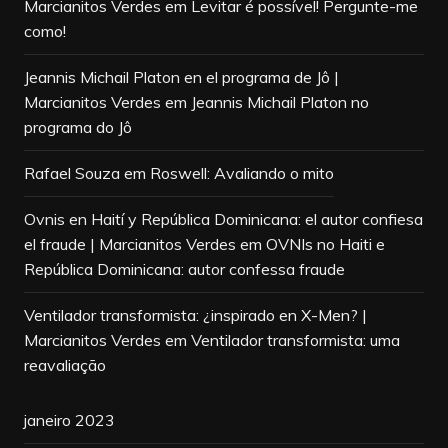
Marcianitos Verdes
em
Levitar é possível! Pergunte-me
como!
Jeannis Michail Platon en el programa de Jô |
Marcianitos Verdes
em
Jeannis Michail Platon no
programa do Jô
Rafael Souza
em
Roswell: Avaliando o mito
Ovnis en Haití y República Dominicana: el autor confiesa
el fraude | Marcianitos Verdes
em
OVNIs no Haiti e
República Dominicana: autor confessa fraude
Ventilador transformista: ¿inspirado en X-Men? |
Marcianitos Verdes
em
Ventilador transformista: uma
reavaliação
janeiro 2023