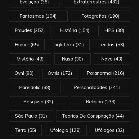
Evolução
(38)
Extraterrestres
(482)
Fantasmas
(104)
Fotografias
(190)
Fraudes
(252)
História
(154)
HPS
(38)
Humor
(65)
Inglaterra
(31)
Lendas
(53)
Mistério
(43)
Nasa
(30)
Nave
(43)
Ovni
(90)
Ovnis
(172)
Paranormal
(216)
Pareidolia
(38)
Personalidades
(241)
Pesquisa
(32)
Religião
(133)
São Paulo
(31)
Teorias De Conspiração
(44)
Terra
(55)
Ufologia
(128)
Ufólogos
(32)