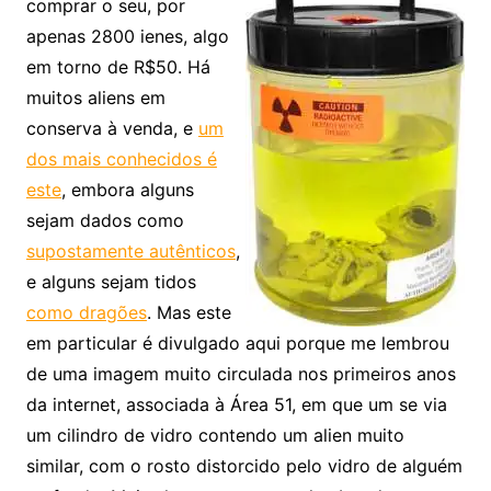
comprar o seu, por
apenas 2800 ienes, algo
em torno de R$50. Há
muitos aliens em
conserva à venda, e
um
dos mais conhecidos é
este
, embora alguns
sejam dados como
supostamente autênticos
,
e alguns sejam tidos
como dragões
. Mas este
em particular é divulgado aqui porque me lembrou
de uma imagem muito circulada nos primeiros anos
da internet, associada à Área 51, em que um se via
um cilindro de vidro contendo um alien muito
similar, com o rosto distorcido pelo vidro de alguém