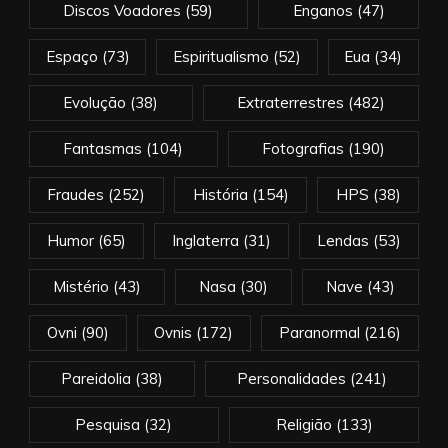
Discos Voadores
(59)
Enganos
(47)
Espaço
(73)
Espiritualismo
(52)
Eua
(34)
Evolução
(38)
Extraterrestres
(482)
Fantasmas
(104)
Fotografias
(190)
Fraudes
(252)
História
(154)
HPS
(38)
Humor
(65)
Inglaterra
(31)
Lendas
(53)
Mistério
(43)
Nasa
(30)
Nave
(43)
Ovni
(90)
Ovnis
(172)
Paranormal
(216)
Pareidolia
(38)
Personalidades
(241)
Pesquisa
(32)
Religião
(133)