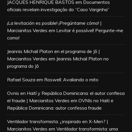
JACQUES HENRIQUE BASTOS
em
Documentos
oficiais revelam investigação do “Caso Varginha”
¡La levitación es posible! ¡Pregúntame cómo! |
Marcianitos Verdes
em
Levitar é possível! Pergunte-me
como!
Jeannis Michail Platon en el programa de Jô |
Marcianitos Verdes
em
Jeannis Michail Platon no
programa do Jô
Rafael Souza
em
Roswell: Avaliando o mito
Ovnis en Haití y República Dominicana: el autor confiesa
el fraude | Marcianitos Verdes
em
OVNIs no Haiti e
República Dominicana: autor confessa fraude
Ventilador transformista: ¿inspirado en X-Men? |
Marcianitos Verdes
em
Ventilador transformista: uma