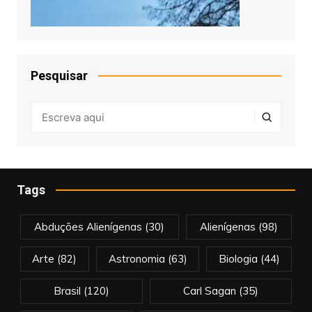
Pesquisar
Tags
Abduções Alienígenas
(30)
Alienígenas
(98)
Arte
(82)
Astronomia
(63)
Biologia
(44)
Brasil
(120)
Carl Sagan
(35)