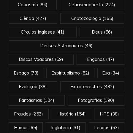
Ceticismo
(84)
Ceticismoaberto
(224)
Ciência
(427)
Criptozoologia
(165)
Círculos Ingleses
(41)
Deus
(56)
Deuses Astronautas
(46)
Discos Voadores
(59)
Enganos
(47)
Espaço
(73)
Espiritualismo
(52)
Eua
(34)
Evolução
(38)
Extraterrestres
(482)
Fantasmas
(104)
Fotografias
(190)
Fraudes
(252)
História
(154)
HPS
(38)
Humor
(65)
Inglaterra
(31)
Lendas
(53)