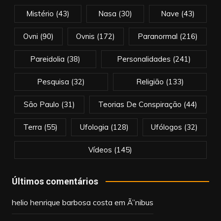
Mistério
(43)
Nasa
(30)
Nave
(43)
Ovni
(90)
Ovnis
(172)
Paranormal
(216)
Pareidolia
(38)
Personalidades
(241)
Pesquisa
(32)
Religião
(133)
São Paulo
(31)
Teorias De Conspiração
(44)
Terra
(55)
Ufologia
(128)
Ufólogos
(32)
Vídeos
(145)
Últimos comentários
helio henrique barbosa costa
em
Ã”nibus