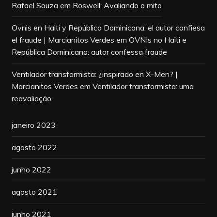
Rafael Souza
em
Roswell: Avaliando o mito
Ovnis en Haití y República Dominicana: el autor confiesa
el fraude | Marcianitos Verdes
em
OVNIs no Haiti e
República Dominicana: autor confessa fraude
Ventilador transformista: ¿inspirado en X-Men? |
Marcianitos Verdes
em
Ventilador transformista: uma
reavaliação
janeiro 2023
agosto 2022
junho 2022
agosto 2021
junho 2021