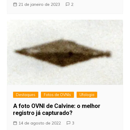
21 de janeiro de 2023
2
Destaques
Fotos de OVNIs
Ufologia
A foto OVNI de Calvine: o melhor
registro já capturado?
14 de agosto de 2022
3