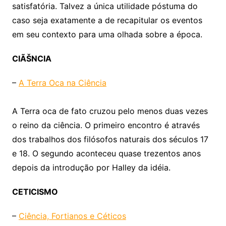
satisfatória. Talvez a única utilidade póstuma do
caso seja exatamente a de recapitular os eventos
em seu contexto para uma olhada sobre a época.
CIÃŠNCIA
–
A Terra Oca na Ciência
A Terra oca de fato cruzou pelo menos duas vezes
o reino da ciência. O primeiro encontro é através
dos trabalhos dos filósofos naturais dos séculos 17
e 18. O segundo aconteceu quase trezentos anos
depois da introdução por Halley da idéia.
CETICISMO
–
Ciência, Fortianos e Céticos