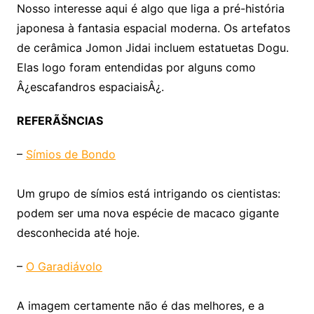
Nosso interesse aqui é algo que liga a pré-história
japonesa à fantasia espacial moderna. Os artefatos
de cerâmica Jomon Jidai incluem estatuetas Dogu.
Elas logo foram entendidas por alguns como
Â¿escafandros espaciaisÂ¿.
REFERÃŠNCIAS
–
Símios de Bondo
Um grupo de símios está intrigando os cientistas:
podem ser uma nova espécie de macaco gigante
desconhecida até hoje.
–
O Garadiávolo
A imagem certamente não é das melhores, e a