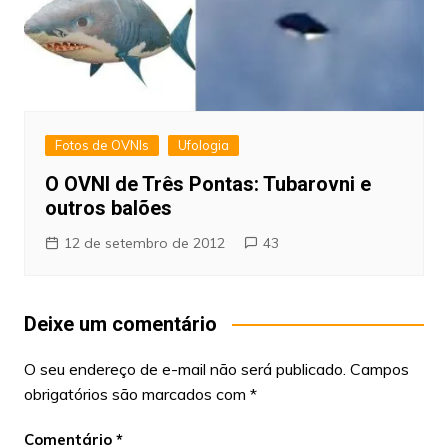
Fotos de OVNIs
Ufologia
O OVNI de Três Pontas: Tubarovni e
outros balões
12 de setembro de 2012
43
Deixe um comentário
O seu endereço de e-mail não será publicado.
Campos
obrigatórios são marcados com
*
Comentário
*