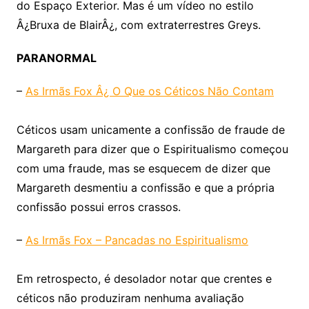
do Espaço Exterior. Mas é um vídeo no estilo
Â¿Bruxa de BlairÂ¿, com extraterrestres Greys.
PARANORMAL
–
As Irmãs Fox Â¿ O Que os Céticos Não Contam
Céticos usam unicamente a confissão de fraude de
Margareth para dizer que o Espiritualismo começou
com uma fraude, mas se esquecem de dizer que
Margareth desmentiu a confissão e que a própria
confissão possui erros crassos.
–
As Irmãs Fox – Pancadas no Espiritualismo
Em retrospecto, é desolador notar que crentes e
céticos não produziram nenhuma avaliação