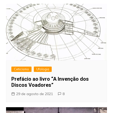
Ceticismo
Ufologia
Prefácio ao livro “A Invenção dos
Discos Voadores”
29 de agosto de 2021
8