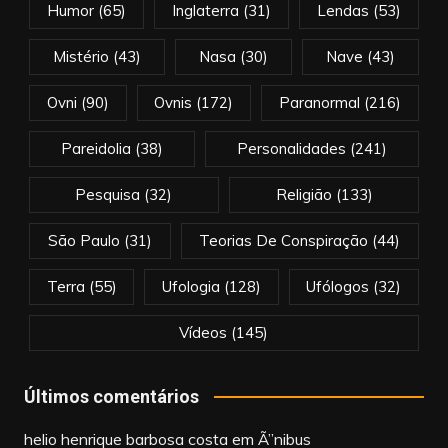
Humor
(65)
Inglaterra
(31)
Lendas
(53)
Mistério
(43)
Nasa
(30)
Nave
(43)
Ovni
(90)
Ovnis
(172)
Paranormal
(216)
Pareidolia
(38)
Personalidades
(241)
Pesquisa
(32)
Religião
(133)
São Paulo
(31)
Teorias De Conspiração
(44)
Terra
(55)
Ufologia
(128)
Ufólogos
(32)
Vídeos
(145)
Últimos comentários
helio henrique barbosa costa
em
Ã”nibus