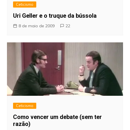
Ceticismo
Uri Geller e o truque da bússola
8 de maio de 2009
22
Ceticismo
Como vencer um debate (sem ter
razão)