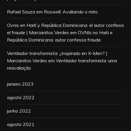
Rafael Souza
em
Roswell: Avaliando o mito
Ovnis en Haití y República Dominicana: el autor confiesa
el fraude | Marcianitos Verdes
em
OVNIs no Haiti e
República Dominicana: autor confessa fraude
Ventilador transformista: ¿inspirado en X-Men? |
Marcianitos Verdes
em
Ventilador transformista: uma
reavaliação
janeiro 2023
agosto 2022
junho 2022
agosto 2021