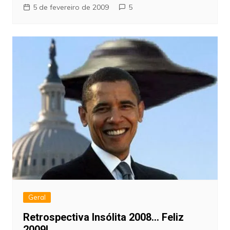
5 de fevereiro de 2009
5
Geral
Retrospectiva Insólita 2008… Feliz
2009!