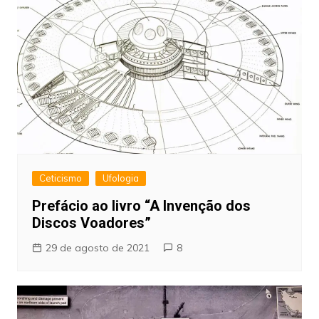
Ceticismo
Ufologia
Prefácio ao livro “A Invenção dos
Discos Voadores”
29 de agosto de 2021
8