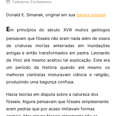
Ceticismo
,
Fortianismo
Donald E. Simanek, original em sua
página pessoal
E
m princípios do século XVIII muitos geólogos
pensavam que fósseis não eram nada além de ossos
de criaturas mortas enterradas em inundações
antigas e então transformados em pedra. Leonardo
da Vinci até mesmo aceitou tal explicação. Este era
um período da história quando até mesmo os
melhores cientistas misturavam ciência e religião,
produzindo uma bagunça confusa.
Havia teorias em disputa sobre a natureza dos
fósseis. Alguns pensavam que fósseis simplesmente
eram pedras que por acaso imitavam formas
animais. Mas alguns fósseis claramente não se