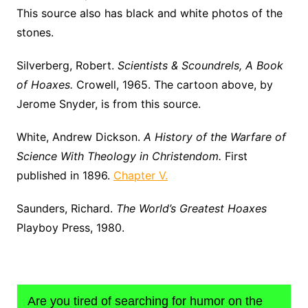
This source also has black and white photos of the
stones.
Silverberg, Robert.
Scientists & Scoundrels, A Book
of Hoaxes.
Crowell, 1965. The cartoon above, by
Jerome Snyder, is from this source.
White, Andrew Dickson.
A History of the Warfare of
Science With Theology in Christendom.
First
published in 1896.
Chapter V.
Saunders, Richard.
The World’s Greatest Hoaxes
Playboy Press, 1980.
Are you tired of searching for humor on the