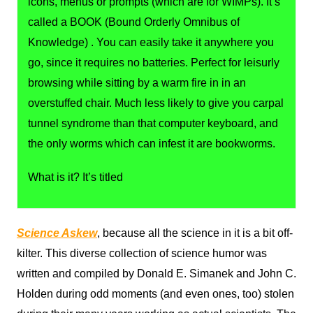
icons, menus or prompts (which are for WIMPs). It’s
called a BOOK (Bound Orderly Omnibus of
Knowledge) . You can easily take it anywhere you
go, since it requires no batteries. Perfect for leisurly
browsing while sitting by a warm fire in in an
overstuffed chair. Much less likely to give you carpal
tunnel syndrome than that computer keyboard, and
the only worms which can infest it are bookworms.
What is it? It’s titled
Science Askew
, because all the science in it is a bit off-
kilter. This diverse collection of science humor was
written and compiled by Donald E. Simanek and John C.
Holden during odd moments (and even ones, too) stolen