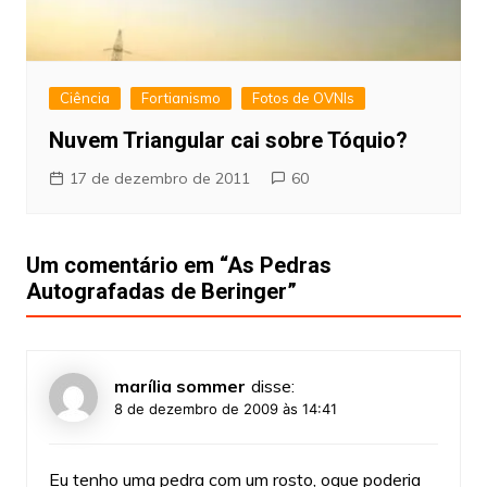
Ciência
Fortianismo
Fotos de OVNIs
Nuvem Triangular cai sobre Tóquio?
17 de dezembro de 2011
60
Um comentário em “
As Pedras
Autografadas de Beringer
”
marília sommer
disse:
8 de dezembro de 2009 às 14:41
Eu tenho uma pedra com um rosto, oque poderia