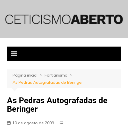
Ir
para
o
conteúdo
Página inicial
Fortianismo
As Pedras Autografadas de Beringer
As Pedras Autografadas de
Beringer
10 de agosto de 2009
1