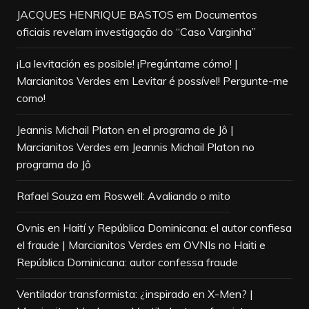
JACQUES HENRIQUE BASTOS
em
Documentos
oficiais revelam investigação do “Caso Varginha”
¡La levitación es posible! ¡Pregúntame cómo! |
Marcianitos Verdes
em
Levitar é possível! Pergunte-me
como!
Jeannis Michail Platon en el programa de Jô |
Marcianitos Verdes
em
Jeannis Michail Platon no
programa do Jô
Rafael Souza
em
Roswell: Avaliando o mito
Ovnis en Haití y República Dominicana: el autor confiesa
el fraude | Marcianitos Verdes
em
OVNIs no Haiti e
República Dominicana: autor confessa fraude
Ventilador transformista: ¿inspirado en X-Men? |