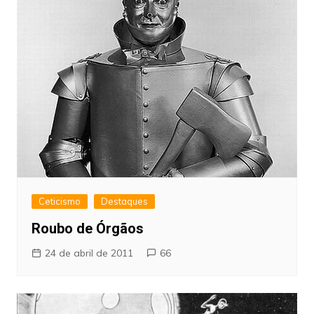
Ceticismo
Destaques
Roubo de Órgãos
24 de abril de 2011
66