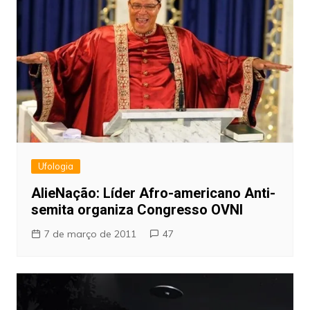
Ufologia
AlieNação: Líder Afro-americano Anti-
semita organiza Congresso OVNI
7 de março de 2011
47