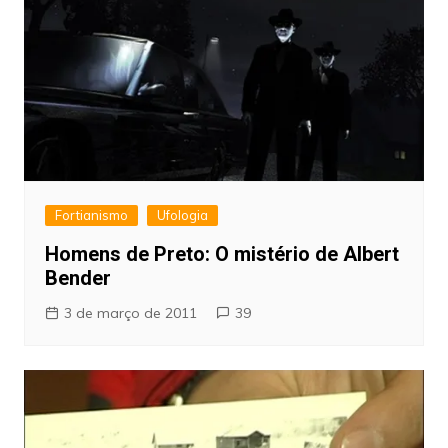
Fortianismo
Ufologia
Homens de Preto: O mistério de Albert
Bender
3 de março de 2011
39