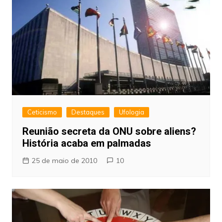
Ceticismo
Destaques
Ufologia
Reunião secreta da ONU sobre aliens?
História acaba em palmadas
25 de maio de 2010
10