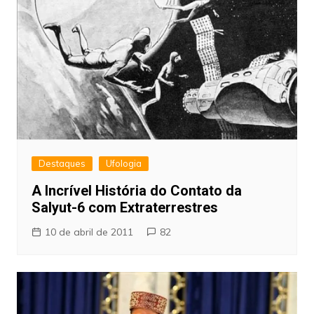
Destaques
Ufologia
A Incrível História do Contato da
Salyut-6 com Extraterrestres
10 de abril de 2011
82