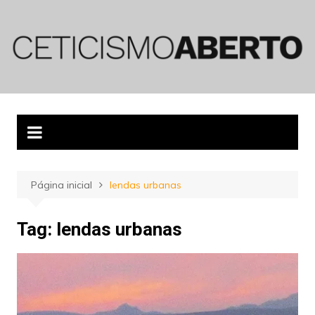
Ir
para
o
conteúdo
Página inicial
lendas urbanas
Tag:
lendas urbanas