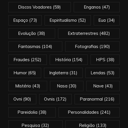
Discos Voadores
(59)
Enganos
(47)
Espaço
(73)
Espiritualismo
(52)
Eua
(34)
Evolução
(38)
Extraterrestres
(482)
Fantasmas
(104)
Fotografias
(190)
Fraudes
(252)
História
(154)
HPS
(38)
Humor
(65)
Inglaterra
(31)
Lendas
(53)
Mistério
(43)
Nasa
(30)
Nave
(43)
Ovni
(90)
Ovnis
(172)
Paranormal
(216)
Pareidolia
(38)
Personalidades
(241)
Pesquisa
(32)
Religião
(133)