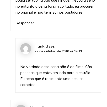
podia ser tão ridiculo que ninguem levou a serio,
no entanto a cena foi sim cortada, eu procurei
no original e nao tem, so nos bastidores.
Responder
Hank
disse:
29 de outubro de 2010 às 19:13
Na verdade essa cena não é do filme. São
pessoas que estavam indo para a estréia.
Eu acho que é realmente uma dessas
cornetas.