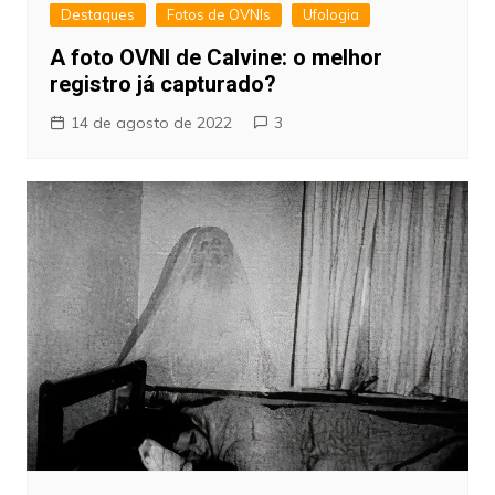
Destaques
Fotos de OVNIs
Ufologia
A foto OVNI de Calvine: o melhor
registro já capturado?
14 de agosto de 2022
3