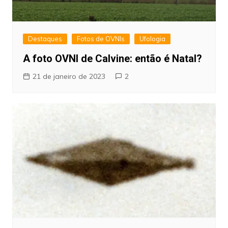
Destaques
Fotos de OVNIs
Ufologia
A foto OVNI de Calvine: então é Natal?
21 de janeiro de 2023
2