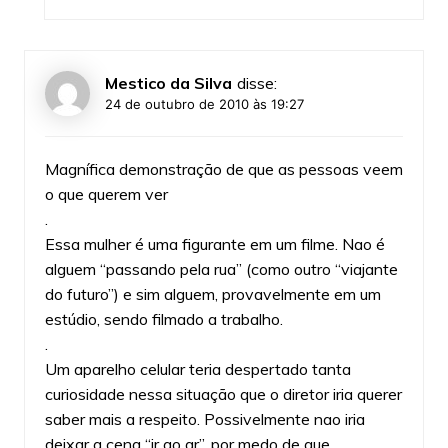
Mestico da Silva
disse:
24 de outubro de 2010 às 19:27
Magnífica demonstração de que as pessoas veem
o que querem ver
.
Essa mulher é uma figurante em um filme. Nao é
alguem “passando pela rua” (como outro “viajante
do futuro”) e sim alguem, provavelmente em um
estúdio, sendo filmado a trabalho.
.
Um aparelho celular teria despertado tanta
curiosidade nessa situação que o diretor iria querer
saber mais a respeito. Possivelmente nao iria
deixar a cena “ir ao ar”, por medo de que