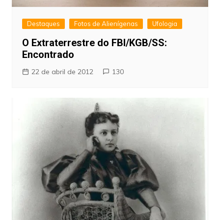
Destaques
Fotos de Alienígenas
Ufologia
O Extraterrestre do FBI/KGB/SS:
Encontrado
22 de abril de 2012
130