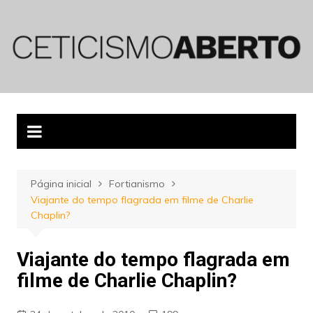
Ir
para
o
conteúdo
Página inicial
Fortianismo
Viajante do tempo flagrada em filme de Charlie
Chaplin?
Viajante do tempo flagrada em
filme de Charlie Chaplin?