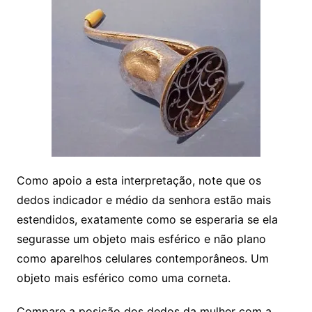
Como apoio a esta interpretação, note que os
dedos indicador e médio da senhora estão mais
estendidos, exatamente como se esperaria se ela
segurasse um objeto mais esférico e não plano
como aparelhos celulares contemporâneos. Um
objeto mais esférico como uma corneta.
Compare a posição dos dedos da mulher com a