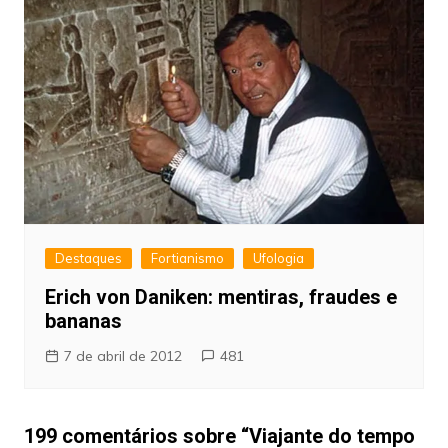
Destaques
Fortianismo
Ufologia
Erich von Daniken: mentiras, fraudes e
bananas
7 de abril de 2012
481
199 comentários sobre “
Viajante do tempo