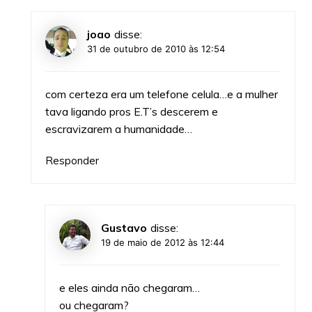
joao
disse:
31 de outubro de 2010 às 12:54
com certeza era um telefone celula…e a mulher
tava ligando pros E.T’s descerem e
escravizarem a humanidade…
Responder
Gustavo
disse:
19 de maio de 2012 às 12:44
e eles ainda não chegaram…
ou chegaram?