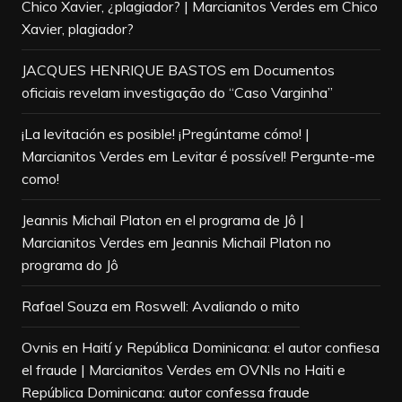
Chico Xavier, ¿plagiador? | Marcianitos Verdes
em
Chico
Xavier, plagiador?
JACQUES HENRIQUE BASTOS
em
Documentos
oficiais revelam investigação do “Caso Varginha”
¡La levitación es posible! ¡Pregúntame cómo! |
Marcianitos Verdes
em
Levitar é possível! Pergunte-me
como!
Jeannis Michail Platon en el programa de Jô |
Marcianitos Verdes
em
Jeannis Michail Platon no
programa do Jô
Rafael Souza
em
Roswell: Avaliando o mito
Ovnis en Haití y República Dominicana: el autor confiesa
el fraude | Marcianitos Verdes
em
OVNIs no Haiti e
República Dominicana: autor confessa fraude