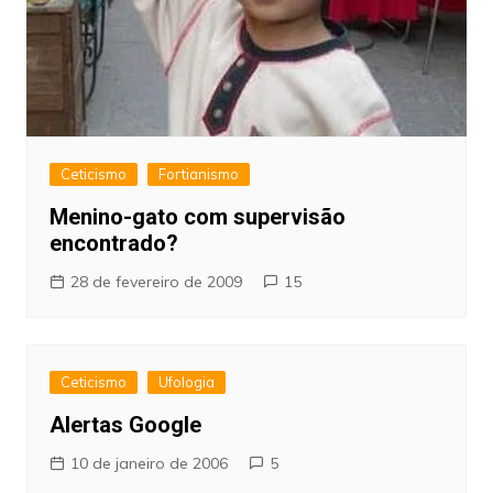
Ceticismo
Fortianismo
Menino-gato com supervisão
encontrado?
28 de fevereiro de 2009
15
Ceticismo
Ufologia
Alertas Google
10 de janeiro de 2006
5