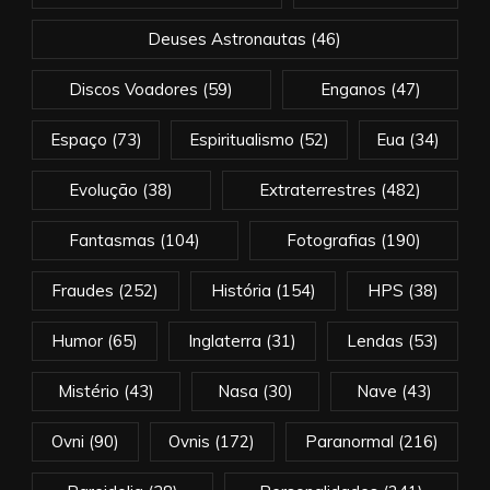
Deuses Astronautas
(46)
Discos Voadores
(59)
Enganos
(47)
Espaço
(73)
Espiritualismo
(52)
Eua
(34)
Evolução
(38)
Extraterrestres
(482)
Fantasmas
(104)
Fotografias
(190)
Fraudes
(252)
História
(154)
HPS
(38)
Humor
(65)
Inglaterra
(31)
Lendas
(53)
Mistério
(43)
Nasa
(30)
Nave
(43)
Ovni
(90)
Ovnis
(172)
Paranormal
(216)