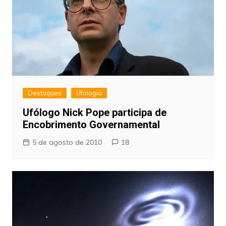
Destaques
Ufologia
Ufólogo Nick Pope participa de
Encobrimento Governamental
5 de agosto de 2010
18