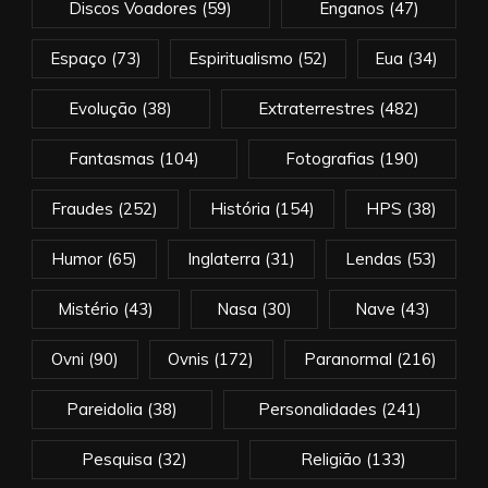
Discos Voadores
(59)
Enganos
(47)
Espaço
(73)
Espiritualismo
(52)
Eua
(34)
Evolução
(38)
Extraterrestres
(482)
Fantasmas
(104)
Fotografias
(190)
Fraudes
(252)
História
(154)
HPS
(38)
Humor
(65)
Inglaterra
(31)
Lendas
(53)
Mistério
(43)
Nasa
(30)
Nave
(43)
Ovni
(90)
Ovnis
(172)
Paranormal
(216)
Pareidolia
(38)
Personalidades
(241)
Pesquisa
(32)
Religião
(133)