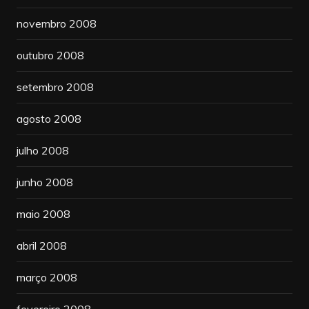
novembro 2008
outubro 2008
setembro 2008
agosto 2008
julho 2008
junho 2008
maio 2008
abril 2008
março 2008
fevereiro 2008