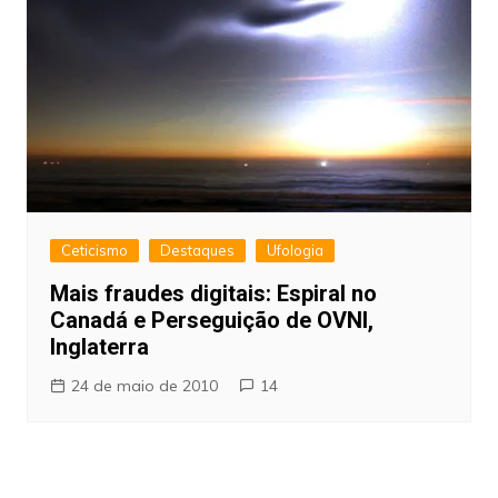
Ceticismo
Destaques
Ufologia
Mais fraudes digitais: Espiral no
Canadá e Perseguição de OVNI,
Inglaterra
24 de maio de 2010
14