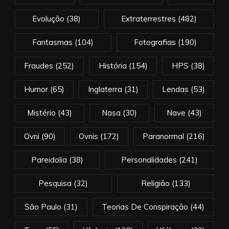
Evolução
(38)
Extraterrestres
(482)
Fantasmas
(104)
Fotografias
(190)
Fraudes
(252)
História
(154)
HPS
(38)
Humor
(65)
Inglaterra
(31)
Lendas
(53)
Mistério
(43)
Nasa
(30)
Nave
(43)
Ovni
(90)
Ovnis
(172)
Paranormal
(216)
Pareidolia
(38)
Personalidades
(241)
Pesquisa
(32)
Religião
(133)
São Paulo
(31)
Teorias De Conspiração
(44)