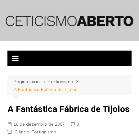
Ir
para
o
conteúdo
Página inicial
Fortianismo
A Fantástica Fábrica de Tijolos
A Fantástica Fábrica de Tijolos
18 de dezembro de 2007
3
Ciência
,
Fortianismo