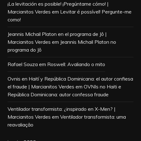
¡La levitación es posible! ¡Pregúntame cómo! |
Marcianitos Verdes
em
Levitar é possível! Pergunte-me
como!
Jeannis Michail Platon en el programa de Jô |
Marcianitos Verdes
em
Jeannis Michail Platon no
programa do Jô
Rafael Souza
em
Roswell: Avaliando o mito
Ovnis en Haití y República Dominicana: el autor confiesa
el fraude | Marcianitos Verdes
em
OVNIs no Haiti e
República Dominicana: autor confessa fraude
Ventilador transformista: ¿inspirado en X-Men? |
Marcianitos Verdes
em
Ventilador transformista: uma
reavaliação