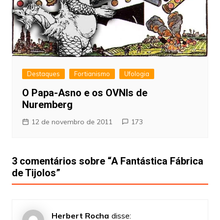
Destaques
Fortianismo
Ufologia
O Papa-Asno e os OVNIs de
Nuremberg
12 de novembro de 2011
173
3 comentários sobre “
A Fantástica Fábrica
de Tijolos
”
Herbert Rocha
disse: