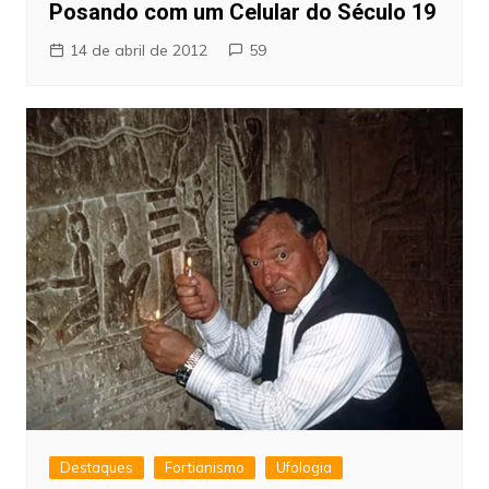
Posando com um Celular do Século 19
14 de abril de 2012
59
Destaques
Fortianismo
Ufologia