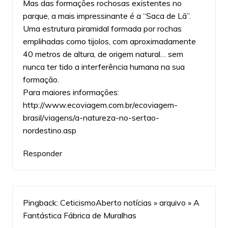
Mas das formações rochosas existentes no
parque, a mais impressinante é a “Saca de Lã”.
Uma estrutura piramidal formada por rochas
emplihadas como tijolos, com aproximadamente
40 metros de altura, de origem natural… sem
nunca ter tido a interferência humana na sua
formação.
Para maiores informações:
http://www.ecoviagem.com.br/ecoviagem-
brasil/viagens/a-natureza-no-sertao-
nordestino.asp
Responder
Pingback:
CeticismoAberto notícias » arquivo » A
Fantástica Fábrica de Muralhas