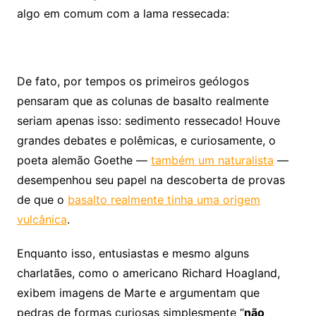
algo em comum com a lama ressecada:
De fato, por tempos os primeiros geólogos
pensaram que as colunas de basalto realmente
seriam apenas isso: sedimento ressecado! Houve
grandes debates e polêmicas, e curiosamente, o
poeta alemão Goethe —
também um naturalista
—
desempenhou seu papel na descoberta de provas
de que o
basalto realmente tinha uma origem
vulcânica
.
Enquanto isso, entusiastas e mesmo alguns
charlatães, como o americano Richard Hoagland,
exibem imagens de Marte e argumentam que
pedras de formas curiosas simplesmente “
não